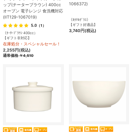
1066372)
ップ(チーターブラウン) 400cc
オーブン 電子レンジ 食洗機対応
(IIT129-1067019)
（ｶｸﾃﾙｸﾞﾗｽ）
5.0
【ギフト好適品】
（1）
3,740円(税込)
（ﾁｰﾀｰﾌﾞﾗｳﾝ 400cc）
【ギフト非対応】
在庫処分・スペシャルセール！
2,255円(税込)
通常価格
￥4,510