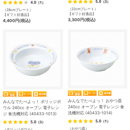
5.0
（3）
4.0
（1）
（22cmプレート）
（28cmプレート）
【ギフト好適品】
【ギフト好適品】
3,300円(税込)
4,400円(税込)
みんなでたべよっ！ おやつ皿
みんなでたべよっ！ ポリッジボ
240cc オーブン 電子レンジ 食
ウル 240cc オーブン 電子レン
洗機対応 (40433-1014)
ジ 食洗機対応 (40433-1013)
5.0
（1）
5.0
（3）
（おやつ皿）
（ポリッジボウル）