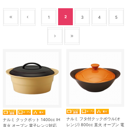
2
1
3
4
5
ナルミ フタ付クックボウル(オ
ナルミ クックポット 1400cc IH
レンジ) 800cc 直火 オーブン 電
直火 オーブン 電子レンジ対応