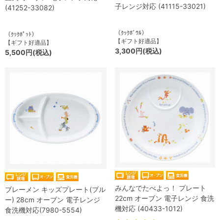
子レンジ対応 (41115-33021)
(41252-33082)
（ｸｯｸﾎﾞｳﾙ）
（ｸｯｸﾎﾟｯﾄ）
【ギフト好適品】
【ギフト好適品】
3,300円(税込)
5,500円(税込)
みんなでたべよっ！ プレート
ブレーメン キッズプレート(ブル
22cm オーブン 電子レンジ 食洗
ー) 28cm オーブン 電子レンジ
機対応 (40433-1012)
食洗機対応(7980-5554)