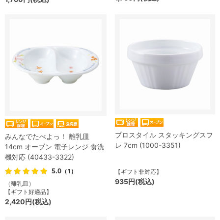
プロスタイル スタッキングスフ
みんなでたべよっ！ 離乳皿
レ 7cm (1000-3351)
14cm オーブン 電子レンジ 食洗
機対応 (40433-3322)
5.0
（1）
【ギフト非対応】
935円(税込)
（離乳皿）
【ギフト好適品】
2,420円(税込)