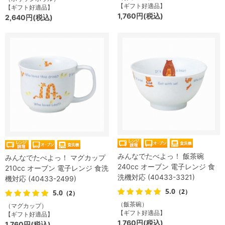
【ギフト好適品】
【ギフト好適品】
1,760円(税込)
2,640円(税込)
みんなでたべよっ！ 飯茶碗
みんなでたべよっ！ マグカップ
240cc オーブン 電子レンジ 食
210cc オーブン 電子レンジ 食洗
洗機対応 (40433-3321)
機対応 (40433-2499)
5.0
（2）
5.0
（2）
（飯茶碗）
（マグカップ）
【ギフト好適品】
【ギフト好適品】
1,760円(税込)
1,760円(税込)