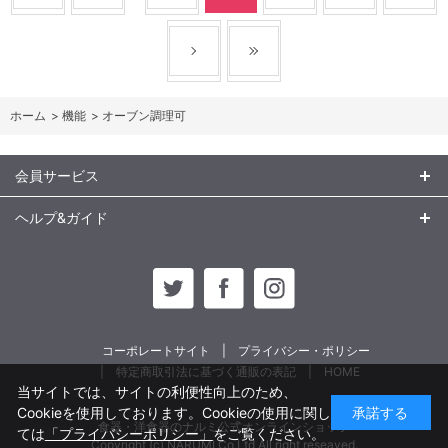
ホーム
>
機能
>
オーブン調理可
会員サービス
ヘルプ&ガイド
コーポレートサイト
プライバシー・ポリシー
特定商取引法に基づく通販の表記
HOME
当サイトでは、サイトの利便性向上のため、
Cookieを使用しております。Cookieの使用に関し
承諾する
食器・洋食器のナルミ公式オンラインショップ
ては
「プライバシーポリシー」
をご覧ください。
Copyright (c) NARUMI Co,Ltd All right reseaved.