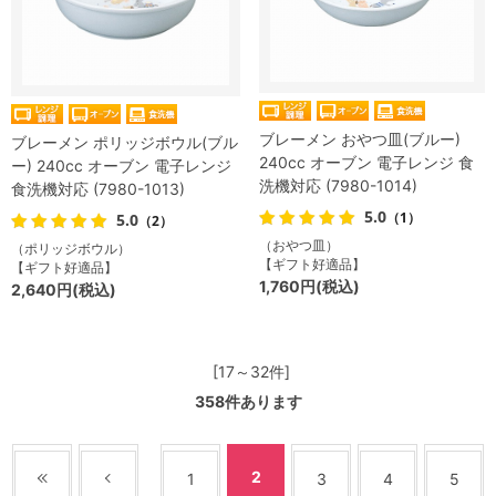
ブレーメン おやつ皿(ブルー)
ブレーメン ポリッジボウル(ブル
240cc オーブン 電子レンジ 食
ー) 240cc オーブン 電子レンジ
洗機対応 (7980-1014)
食洗機対応 (7980-1013)
5.0
（1）
5.0
（2）
（おやつ皿）
（ポリッジボウル）
【ギフト好適品】
【ギフト好適品】
1,760円(税込)
2,640円(税込)
[17～32件]
358
件あります
2
1
3
4
5