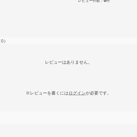
0
レビュー件数：
件
（0）
レビューはありません。
※レビューを書くには
ログイン
が必要です。