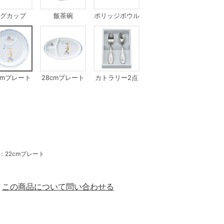
グカップ
飯茶碗
ポリッジボウル
cmプレート
28cmプレート
カトラリー2点
セット
22cmプレート
この商品について問い合わせる