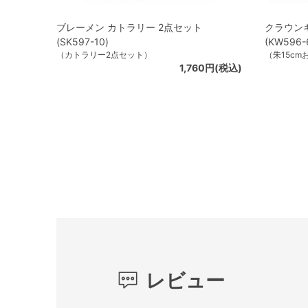
ブレーメン カトラリー 2点セット
クラウンキ
(SK597-10)
(KW596-
（カトラリー2点セット）
（朱15cm
1,760円(税込)
レビュー