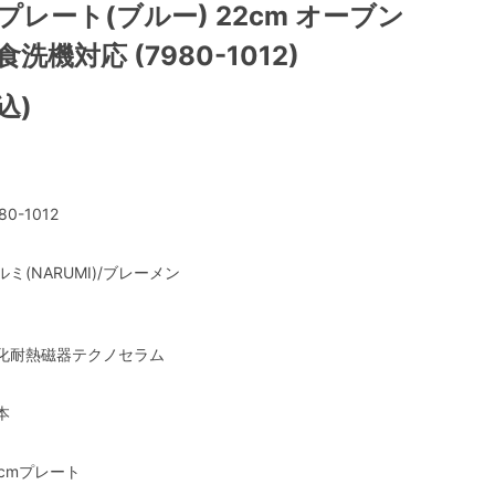
プレート(ブルー) 22cm オーブン
洗機対応 (7980-1012)
込)
80-1012
ルミ(NARUMI)/ブレーメン
化耐熱磁器テクノセラム
本
2cmプレート