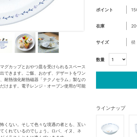
ポイント
15
在庫
2
サイズ
径
数量
マグカップとおやつ皿を受けられるスペース
出できます。ご飯、おかず、デザートをワン
、耐熱強化耐熱磁器「テクノセラム」製なの
だけます。電子レンジ・オーブン使用が可能
ラインナップ
怖くない。そして色々な境遇の者とも、互い
てくれているのでしょう。ロバ、イヌ、ネ