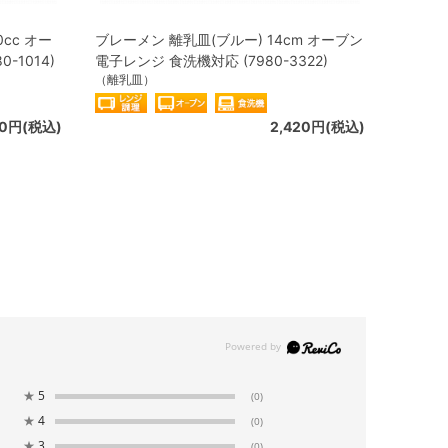
cc オー
ブレーメン 離乳皿(ブルー) 14cm オーブン
-1014)
電子レンジ 食洗機対応 (7980-3322)
（離乳皿）
60円(税込)
2,420円(税込)
★
5
(0)
★
4
(0)
★
3
(0)