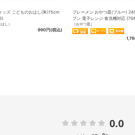
ッズ こどものおはし(朱)15cm
ブレーメン おやつ皿(ブルー) 240
6)
ブン 電子レンジ 食洗機対応 (7980
おはし）
（おやつ皿）
990円(税込)
1,7
0.0