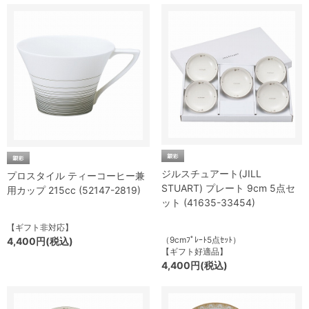
ジルスチュアート(JILL
プロスタイル ティーコーヒー兼
STUART) プレート 9cm 5点セ
用カップ 215cc (52147-2819)
ット (41635-33454)
【ギフト非対応】
（9cmﾌﾟﾚｰﾄ5点ｾｯﾄ）
4,400円(税込)
【ギフト好適品】
4,400円(税込)