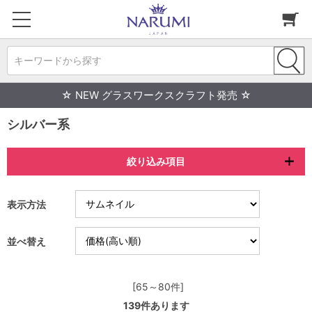
キーワードから探す
☆ NEW グラスワークスクラフト発売 ☆
シルバー系
絞り込み項目
表示方法
並べ替え
[65～80件]
139
件あります