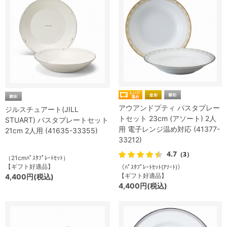
アウアンドプティ パスタプレー
ジルスチュアート(JILL
トセット 23cm (アソート) 2人
STUART) パスタプレートセット
用 電子レンジ温め対応 (41377-
21cm 2人用 (41635-33355)
33212)
4.7
（3）
（21cmﾊﾟｽﾀﾌﾟﾚｰﾄｾｯﾄ）
【ギフト好適品】
（ﾊﾟｽﾀﾌﾟﾚｰﾄｾｯﾄ(ｱｿｰﾄ)）
【ギフト好適品】
4,400円(税込)
4,400円(税込)