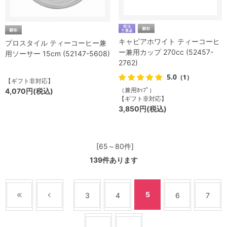
キャビアホワイト ティーコーヒ
プロスタイル ティーコーヒー兼
ー兼用カップ 270cc (52457-
用ソーサー 15cm (52147-5608)
2762)
5.0
（1）
【ギフト非対応】
（兼用ｶｯﾌﾟ）
4,070円(税込)
【ギフト非対応】
3,850円(税込)
[65～80件]
139
件あります
5
3
4
6
7