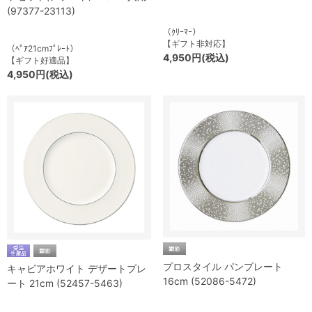
(97377-23113)
（ｸﾘｰﾏｰ）
【ギフト非対応】
（ﾍﾟｱ21cmﾌﾟﾚｰﾄ）
4,950円(税込)
【ギフト好適品】
4,950円(税込)
プロスタイル パンプレート
キャビアホワイト デザートプレ
16cm (52086-5472)
ート 21cm (52457-5463)