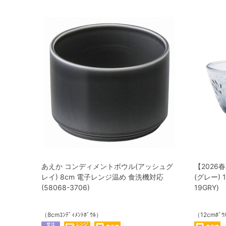
あえか コンディメントボウル(アッシュグ
【2026
レイ) 8cm 電子レンジ温め 食洗機対応
(グレー) 
(58068-3706)
19GRY)
（8cmｺﾝﾃﾞｨﾒﾝﾄﾎﾞｳﾙ）
（12cmﾎﾞｳﾙ