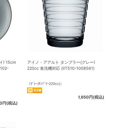
 15cm
アイノ・アアルト タンブラー(グレー)
02-
220cc 食洗機対応 (IIT510-1008561)
（ｸﾞﾚｰ(ﾀﾝﾌﾞﾗｰ220cc)）
1,650円(税込)
50円(税込)