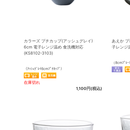
カラーズ プチカップ(アッシュグレイ)
あえか プ
6cm 電子レンジ温め 食洗機対応
子レンジ温め
(KS8102-3103)
（8cmﾌﾟﾚｰ
（ｱｯｼｭｸﾞﾚｲ6cmﾌﾟﾁｶｯﾌﾟ）
在庫切れ
1,100円(税込)