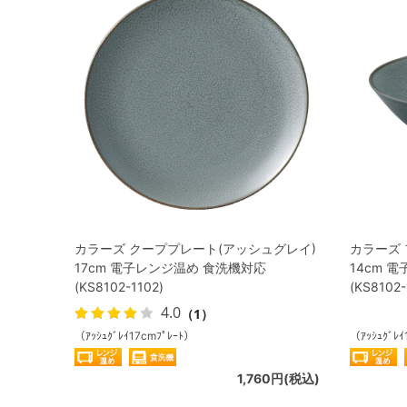
カラーズ クーププレート(アッシュグレイ)
カラーズ
17cm 電子レンジ温め 食洗機対応
14cm 
(KS8102-1102)
(KS8102-
4.0
（1）
（ｱｯｼｭｸﾞﾚｲ17cmﾌﾟﾚｰﾄ）
（ｱｯｼｭｸﾞﾚ
1,760円(税込)