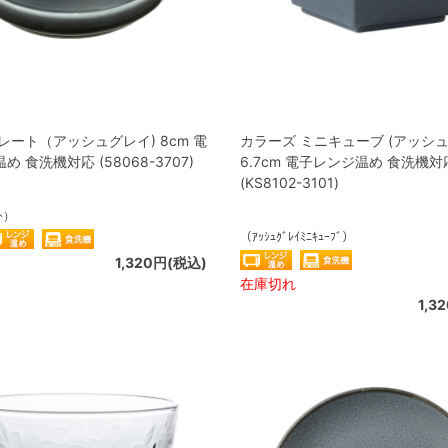
レート（アッシュグレイ) 8cm 電
カラーズ ミニキューブ (アッシュ
 食洗機対応 (58068-3707)
6.7cm 電子レンジ温め 食洗機対
(KS8102-3101)
ﾄ）
（ｱｯｼｭｸﾞﾚｲﾐﾆｷｭｰﾌﾞ）
1,320円(税込)
在庫切れ
1,3