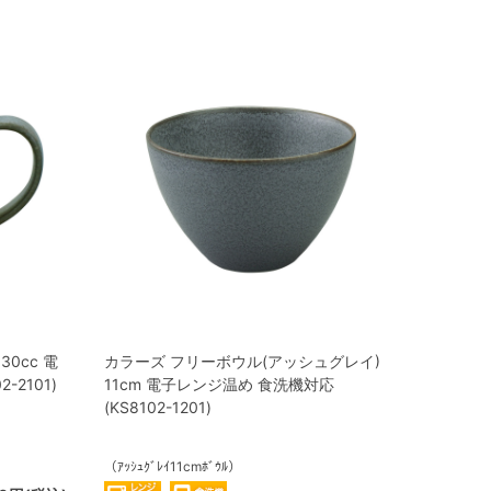
0cc 電
カラーズ フリーボウル(アッシュグレイ)
-2101)
11cm 電子レンジ温め 食洗機対応
(KS8102-1201)
（ｱｯｼｭｸﾞﾚｲ11cmﾎﾞｳﾙ）