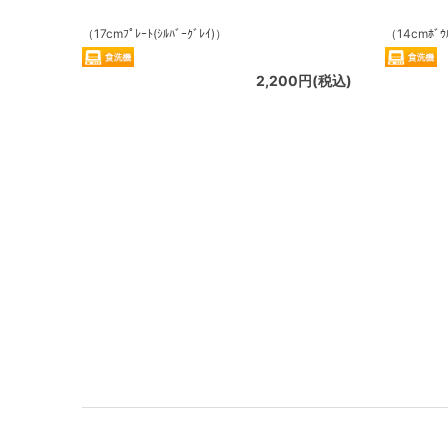
（17cmﾌﾟﾚｰﾄ(ｼﾙﾊﾞｰｸﾞﾚｲ)）
（14cmﾎﾞｳﾙ
2,200円(税込)