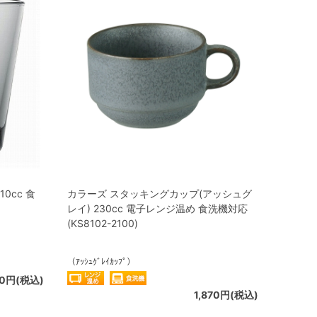
0cc 食
カラーズ スタッキングカップ(アッシュグ
レイ) 230cc 電子レンジ温め 食洗機対応
(KS8102-2100)
（ｱｯｼｭｸﾞﾚｲｶｯﾌﾟ）
60円(税込)
1,870円(税込)