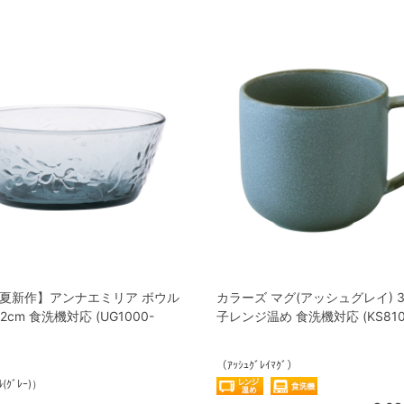
春夏新作】アンナエミリア ボウル
カラーズ マグ(アッシュグレイ) 33
12cm 食洗機対応 (UG1000-
子レンジ温め 食洗機対応 (KS8102
（ｱｯｼｭｸﾞﾚｲﾏｸﾞ）
(ｸﾞﾚｰ)）