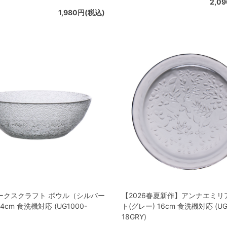
2,0
1,980円(税込)
ークスクラフト ボウル（シルバー
【2026春夏新作】アンナエミリ
cm 食洗機対応 (UG1000-
ト(グレー) 16cm 食洗機対応 (UG
18GRY)