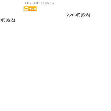
（ｸﾞﾚｰ(ﾊｲﾎﾞｰﾙ330cc)）
2,200円(税込)
00円(税込)