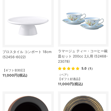
ラマージュ ティー・コーヒー碗
プロスタイル コンポート 18cm
皿セット 200cc 2人用 (52468-
(52456-6022)
23078)
5.0
（1）
【ギフト非対応】
（ペア）
11,000円(税込)
【ギフト好適品】
11,000円(税込)