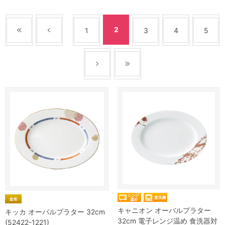
2
1
3
4
5
キャニオン オーバルプラター
キッカ オーバルプラター 32cm
32cm 電子レンジ温め 食洗器対
(52422-1221)