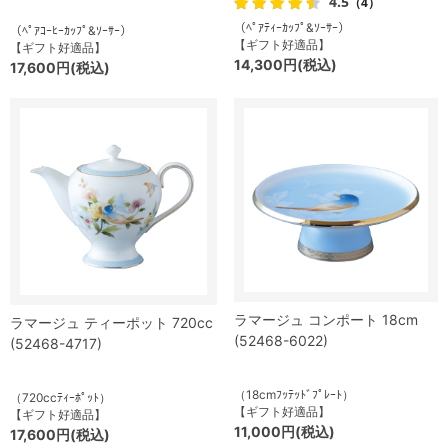
4.5
（4）
（ﾍﾟｱﾃｨｰｶｯﾌﾟ&ｿｰｻｰ）
（ﾍﾟｱｺｰﾋｰｶｯﾌﾟ&ｿｰｻｰ）
【ギフト好適品】
【ギフト好適品】
14,300円(税込)
17,600円(税込)
ラマージュ コンポート 18cm
ラマージュ ティーポット 720cc
(52468-6022)
(52468-4717)
（18cmﾌｯﾃｯﾄﾞﾌﾟﾚｰﾄ）
（720ccﾃｨｰﾎﾟｯﾄ）
【ギフト好適品】
【ギフト好適品】
11,000円(税込)
17,600円(税込)