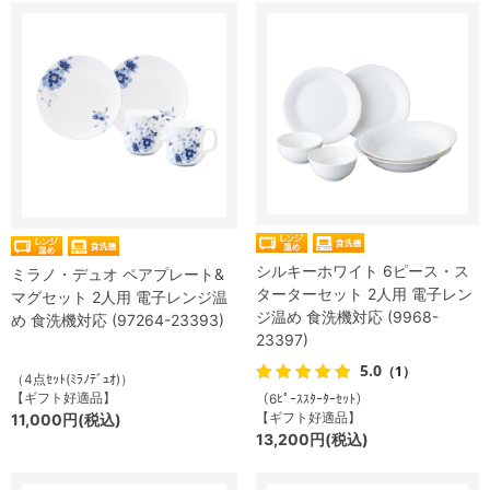
シルキーホワイト 6ピース・ス
ミラノ・デュオ ペアプレート&
ターターセット 2人用 電子レン
マグセット 2人用 電子レンジ温
ジ温め 食洗機対応 (9968-
め 食洗機対応 (97264-23393)
23397)
5.0
（1）
（4点ｾｯﾄ(ﾐﾗﾉﾃﾞｭｵ)）
【ギフト好適品】
（6ﾋﾟｰｽｽﾀｰﾀｰｾｯﾄ）
【ギフト好適品】
11,000円(税込)
13,200円(税込)