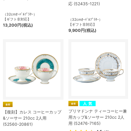
応 (52435-1221)
（32cmｵｰﾊﾞﾙﾌﾟﾗﾀｰ）
【ギフト非対応】
（32cmｵｰﾊﾞﾙﾌﾟﾗﾀｰ）
【ギフト非対応】
13,200円(税込)
9,900円(税込)
プリマドンナ ティーコーヒー兼
【復刻】カレス コーヒーカップ
用カップ&ソーサー 210cc 2人
&ソーサー 210cc 2人用
用 (52476-7165)
(52560-20861)