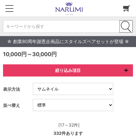
キーワードから探す
☆ 創業80周年謝恩企画品にスタイルズペアセットが登場 ☆
10,000円～30,000円
絞り込み項目
表示方法
並べ替え
[17～32件]
332
件あります