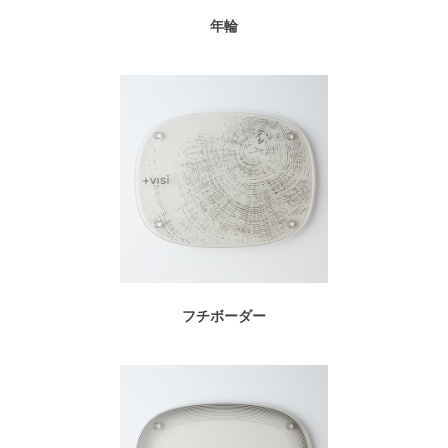
年輪
フチボーダー