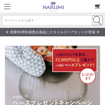
キーワードから探す
☆ 創業80周年謝恩企画品にスタイルズペアセットが登場 ☆