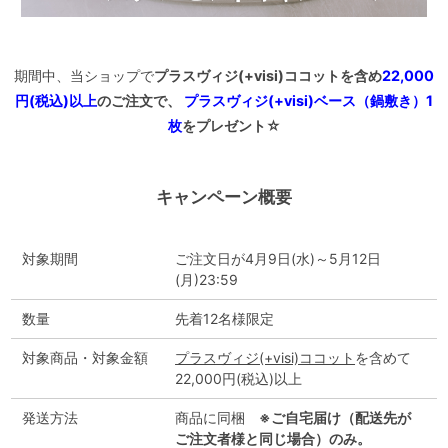
期間中、当ショップで
プラスヴィジ(+visi)ココットを含め
22,000
円(税込)以上
のご注文で、
プラスヴィジ(+visi)ベース（鍋敷き）1
枚
をプレゼント☆
キャンペーン概要
対象期間
ご注文日が4月9日(水)～5月12日
(月)23:59
数量
先着12名様限定
対象商品・対象金額
プラスヴィジ(+visi)ココット
を含めて
22,000円(税込)以上
発送方法
商品に同梱
※ご自宅届け（配送先が
ご注文者様と同じ場合）のみ。