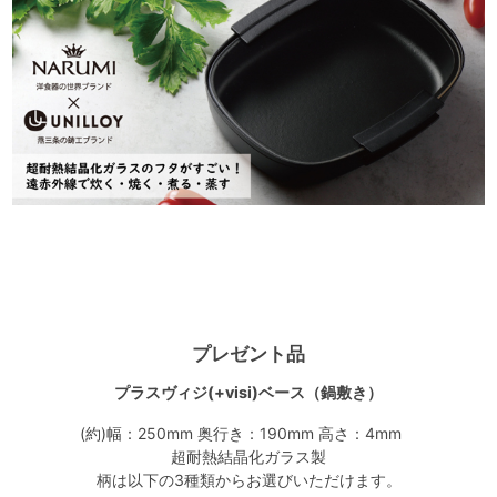
プレゼント品
プラスヴィジ(+visi)ベース（鍋敷き）
(約)幅：250mm 奥行き：190mm 高さ：4mm
超耐熱結晶化ガラス製
柄は以下の3種類からお選びいただけます。