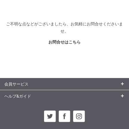
ご不明な点などがございましたら、お気軽にお問合せくださいま
せ。
お問合せはこちら
会員サービス
ヘルプ&ガイド