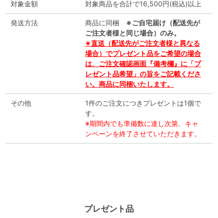
対象金額
対象商品を合計で16,500円(税込)以上
発送方法
商品に同梱
※ご自宅届け（配送先が
ご注文者様と同じ場合）のみ。
※直送（配送先がご注文者様と異なる
場合）でプレゼント品をご希望の場合
は、ご注文確認画面『備考欄』に「プ
レゼント品希望」の旨をご記載くださ
い。商品に同梱いたします。
その他
1件のご注文につきプレゼントは1個で
す。
※期間内でも準備数に達し次第、キャ
ンペーンを終了させていただきます。
プレゼント品