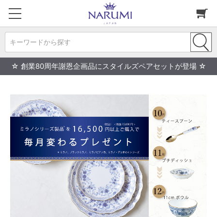
キーワードから探す
☆ 創業80周年謝恩企画品にスタイルズペアセットが登場 ☆