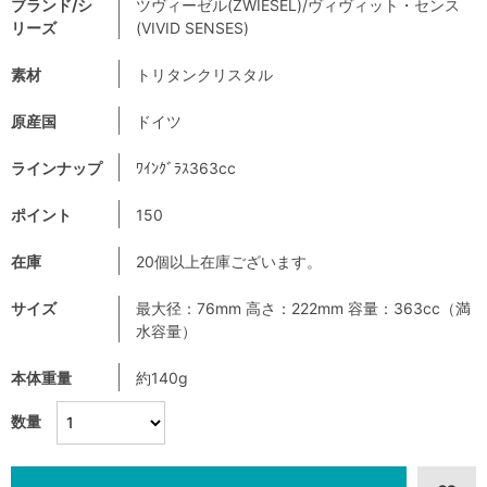
ブランド/シ
ツヴィーゼル(ZWIESEL)/ヴィヴィット・センス
リーズ
(VIVID SENSES)
素材
トリタンクリスタル
原産国
ドイツ
ラインナップ
ﾜｲﾝｸﾞﾗｽ363cc
ポイント
150
在庫
20個以上在庫ございます。
サイズ
最大径：76mm 高さ：222mm 容量：363cc（満
水容量）
本体重量
約140g
数量