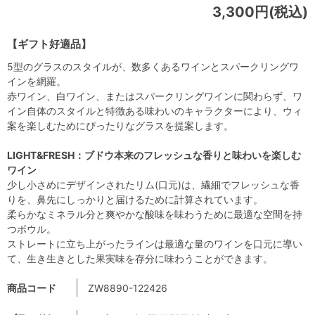
3,300円(税込)
【ギフト好適品】
5型のグラスのスタイルが、数多くあるワインとスパークリングワ
インを網羅。
赤ワイン、白ワイン、またはスパークリングワインに関わらず、ワ
イン自体のスタイルと特徴ある味わいのキャラクターにより、ウィ
案を楽しむためにぴったりなグラスを提案します。
LIGHT&FRESH：ブドウ本来のフレッシュな香りと味わいを楽しむ
ワイン
少し小さめにデザインされたリム(口元)は、繊細でフレッシュな香
りを、鼻先にしっかりと届けるために計算されています。
柔らかなミネラル分と爽やかな酸味を味わうために最適な空間を持
つボウル。
ストレートに立ち上がったラインは最適な量のワインを口元に導い
て、生き生きとした果実味を存分に味わうことができます。
商品コード
ZW8890-122426