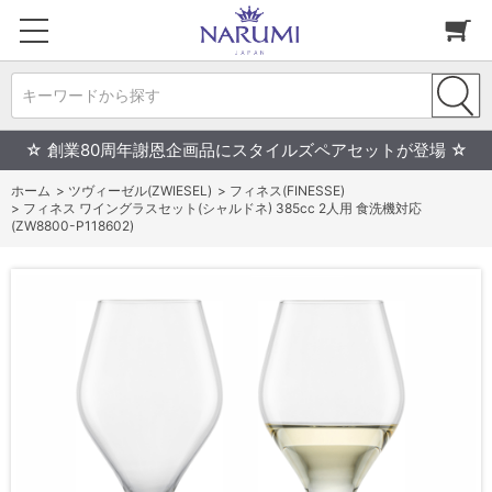
キーワードから探す
☆ 創業80周年謝恩企画品にスタイルズペアセットが登場 ☆
ホーム
>
ツヴィーゼル(ZWIESEL)
>
フィネス(FINESSE)
>
フィネス ワイングラスセット(シャルドネ) 385cc 2人用 食洗機対応
(ZW8800-P118602)