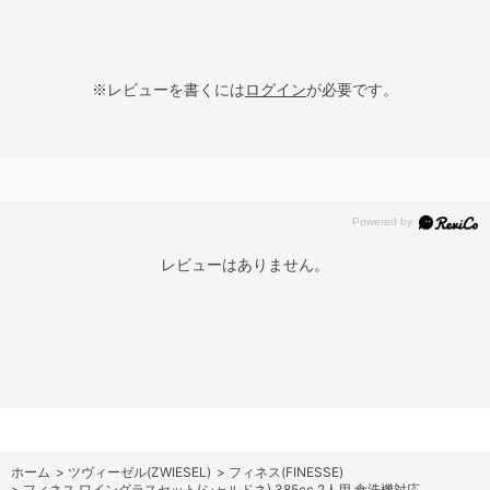
※レビューを書くには
ログイン
が必要です。
レビューはありません。
ホーム
>
ツヴィーゼル(ZWIESEL)
>
フィネス(FINESSE)
>
フィネス ワイングラスセット(シャルドネ) 385cc 2人用 食洗機対応