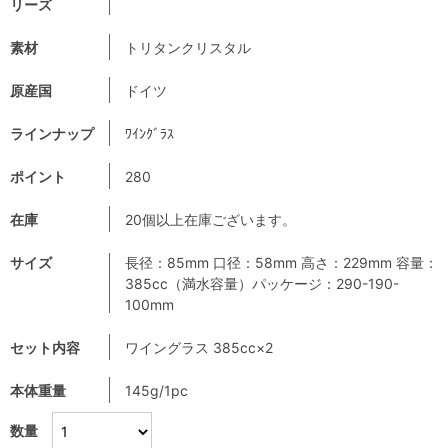
リーズ
素材
トリタンクリスタル
原産国
ドイツ
ラインナップ
ﾜｲﾝｸﾞﾗｽ
ポイント
280
在庫
20個以上在庫ございます。
サイズ
長径：85mm 口径：58mm 高さ：229mm 容量：
385cc（満水容量）パッケージ：290-190-
100mm
セット内容
ワイングラス 385cc×2
本体重量
145g/1pc
数量