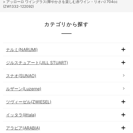
>
アッローロ ワイングラス(華やかさを楽しむ赤ワイン・リオハ) 704cc
(ZW1332-122092)
カテゴリから探す
ナルミ(NARUMI)
ジルスチュアート(JILL STUART)
スナオ(SUNAO)
ルザーン(Luzerne)
ツヴィーゼル(ZWIESEL)
イッタラ(iittala)
アラビア(ARABIA)