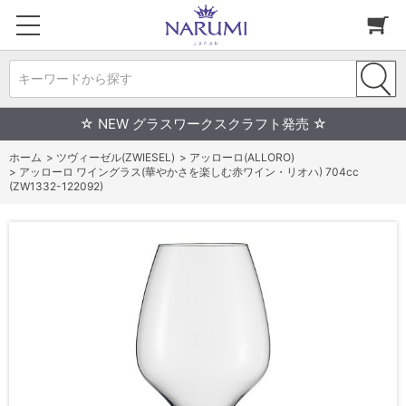
キーワードから探す
☆ NEW グラスワークスクラフト発売 ☆
ホーム
>
ツヴィーゼル(ZWIESEL)
>
アッローロ(ALLORO)
>
アッローロ ワイングラス(華やかさを楽しむ赤ワイン・リオハ) 704cc
(ZW1332-122092)