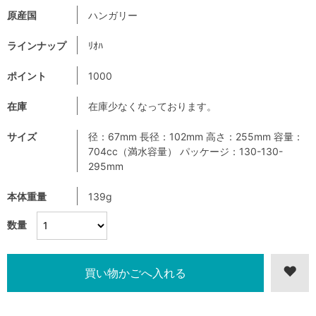
原産国
ハンガリー
ラインナップ
ﾘｵﾊ
ポイント
1000
在庫
在庫少なくなっております。
サイズ
径：67mm 長径：102mm 高さ：255mm 容量：
704cc（満水容量） パッケージ：130-130-
295mm
本体重量
139g
数量