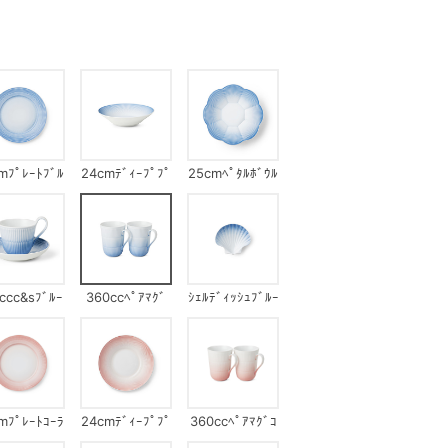
mﾌﾟﾚｰﾄﾌﾞﾙ
24cmﾃﾞｨｰﾌﾟﾌﾟ
25cmﾍﾟﾀﾙﾎﾞｳﾙ
ｰ
ﾚｰﾄﾌﾞﾙｰ
ﾌﾞﾙｰ
ccc&sﾌﾞﾙｰ
360ccﾍﾟｱﾏｸﾞ
ｼｪﾙﾃﾞｨｯｼｭﾌﾞﾙｰ
ﾌﾞﾙｰ
mﾌﾟﾚｰﾄｺｰﾗ
24cmﾃﾞｨｰﾌﾟﾌﾟ
360ccﾍﾟｱﾏｸﾞｺ
ﾙ
ﾚｰﾄｺｰﾗﾙ
ｰﾗﾙ