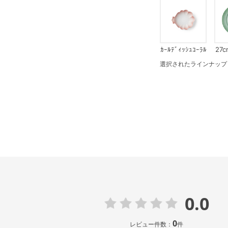
ｶｰﾙﾃﾞｨｯｼｭｺｰﾗﾙ
27c
選択されたラインナップ：360
0.0
0
レビュー件数：
件