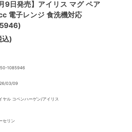
3月9日発売】アイリス マグ ペア
0cc 電子レンジ 食洗機対応
5946)
税込)
50-1085946
26/03/09
イヤル コペンハーゲン/アイリス
ーセリン