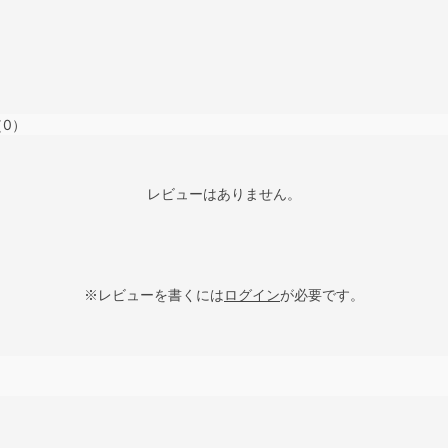
（0）
レビューはありません。
※レビューを書くには
ログイン
が必要です。