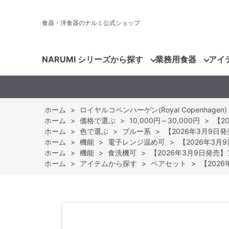
食器・洋食器のナルミ公式ショップ
NARUMI シリーズから探す
業務用食器
アイ
ホーム
>
ロイヤルコペンハーゲン(Royal Copenhagen)
ホーム
>
価格で選ぶ
>
10,000円～30,000円
>
【2
ホーム
>
色で選ぶ
>
ブルー系
>
【2026年3月9日発売
ホーム
>
機能
>
電子レンジ温め可
>
【2026年3月9
ホーム
>
機能
>
食洗機可
>
【2026年3月9日発売】ア
ホーム
>
アイテムから探す
>
ペアセット
>
【2026