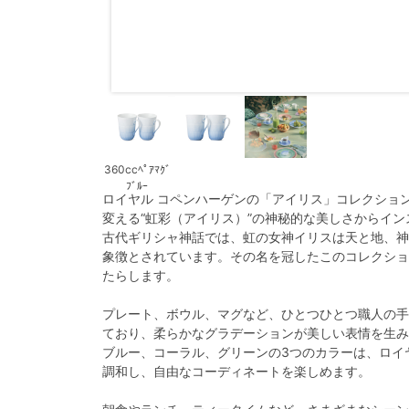
360ccﾍﾟｱﾏｸﾞ
ﾌﾞﾙｰ
ロイヤル コペンハーゲンの「アイリス」コレクショ
変える“虹彩（アイリス）”の神秘的な美しさからイ
古代ギリシャ神話では、虹の女神イリスは天と地、神
象徴とされています。その名を冠したこのコレクショ
たらします。
プレート、ボウル、マグなど、ひとつひとつ職人の手
ており、柔らかなグラデーションが美しい表情を生み
ブルー、コーラル、グリーンの3つのカラーは、ロイ
調和し、自由なコーディネートを楽しめます。