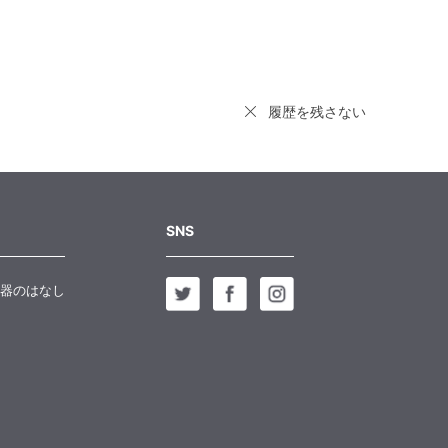
履歴を残さない
SNS
器のはなし