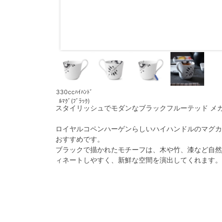
330ccﾊｲﾊﾝﾄﾞ
ﾙﾏｸﾞ(ﾌﾞﾗｯｸ)
スタイリッシュでモダンなブラックフルーテッド メ
ロイヤルコペンハーゲンらしいハイハンドルのマグカ
おすすめです。
ブラックで描かれたモチーフは、木や竹、漆など自然
ィネートしやすく、新鮮な空間を演出してくれます。