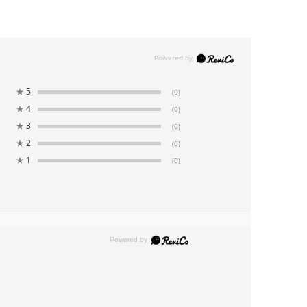
★
5
(0)
★
4
(0)
★
3
(0)
★
2
(0)
★
1
(0)