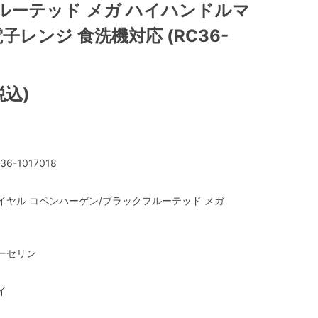
ルーテッド メガ ハイハンドルマ
 電子レンジ 食洗機対応 (RC36-
税込)
36-1017018
イヤル コペンハーゲン/ブラックフルーテッド メガ
ーセリン
イ