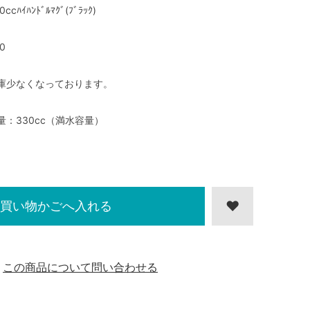
0ccﾊｲﾊﾝﾄﾞﾙﾏｸﾞ(ﾌﾞﾗｯｸ)
0
庫少なくなっております。
量：330cc（満水容量）
買い物かごへ入れる
この商品について問い合わせる