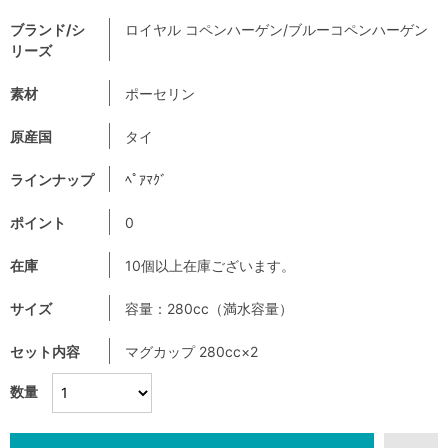
ブランド/シ
ロイヤル コペンハーゲン/ブルーコペンハーゲン
リーズ
素材
ポーセリン
原産国
タイ
ラインナップ
ﾍﾟｱﾏｸﾞ
ポイント
0
在庫
10個以上在庫ございます。
サイズ
容量：280cc（満水容量）
セット内容
マグカップ 280cc×2
数量