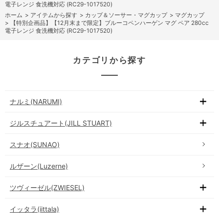
電子レンジ 食洗機対応 (RC29-1017520)
ホーム
>
アイテムから探す
>
カップ＆ソーサー・マグカップ
>
マグカップ
>
【特別企画品】【12月末まで限定】ブルーコペンハーゲン マグ ペア 280cc
電子レンジ 食洗機対応 (RC29-1017520)
カテゴリから探す
ナルミ(NARUMI)
ジルスチュアート(JILL STUART)
スナオ(SUNAO)
ルザーン(Luzerne)
ツヴィーゼル(ZWIESEL)
イッタラ(iittala)