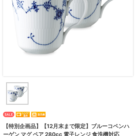
【特別企画品】【12月末まで限定】ブルーコペンハ
ーゲン マグ ペア 280cc 電子レンジ 食洗機対応