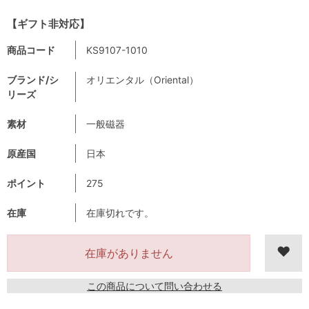
【ギフト非対応】
商品コード
KS9107-1010
ブランド/シ
オリエンタル（Oriental）
リーズ
素材
一般磁器
原産国
日本
ポイント
275
在庫
在庫切れです。
在庫がありません
この商品について問い合わせる