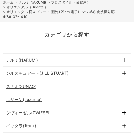
ホーム
>
ナルミ(NARUMI)
>
プロスタイル（業務用）
>
オリエンタル（Oriental）
>
オリエンタル 切立プレート(藍泡) 21cm 電子レンジ温め 食洗機対応
(KS9107-1010)
カテゴリから探す
ナルミ(NARUMI)
ジルスチュアート(JILL STUART)
スナオ(SUNAO)
ルザーン(Luzerne)
ツヴィーゼル(ZWIESEL)
イッタラ(iittala)