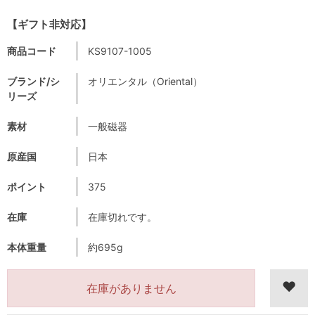
【ギフト非対応】
商品コード
KS9107-1005
ブランド/シ
オリエンタル（Oriental）
リーズ
素材
一般磁器
原産国
日本
ポイント
375
在庫
在庫切れです。
本体重量
約695g
在庫がありません