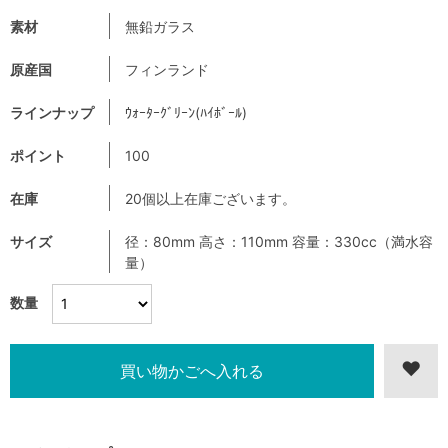
素材
無鉛ガラス
原産国
フィンランド
ラインナップ
ｳｫｰﾀｰｸﾞﾘｰﾝ(ﾊｲﾎﾞｰﾙ)
ポイント
100
在庫
20個以上在庫ございます。
サイズ
径：80mm 高さ：110mm 容量：330cc（満水容
量）
数量