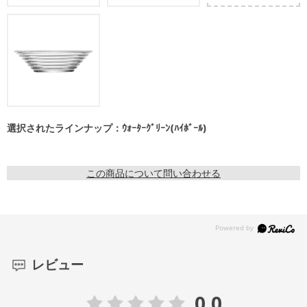
選択されたラインナップ：ｳｫｰﾀｰｸﾞﾘｰﾝ(ﾊｲﾎﾞｰﾙ)
この商品について問い合わせる
レビュー
0.0