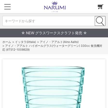
キーワードから探す
☆ NEW グラスワークスクラフト発売 ☆
ホーム
>
イッタラ(iittala)
>
アイノ・アアルト(Aino Aalto)
>
アイノ・アアルト ハイボールグラス(ウォーターグリーン) 330cc 食洗機対
応 (IIT512-1008629)