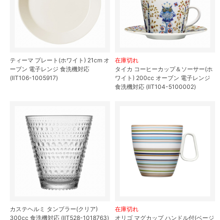
ティーマ プレート(ホワイト) 21cm オ
在庫切れ
ーブン 電子レンジ 食洗機対応
タイカ コーヒーカップ＆ソーサー(ホ
(IIT106-1005917)
ワイト) 200cc オーブン 電子レンジ
食洗機対応 (IIT104-5100002)
カステヘルミ タンブラー(クリア)
在庫切れ
300cc 食洗機対応 (IIT528-1018763)
オリゴ マグカップ ハンドル付(ベージ