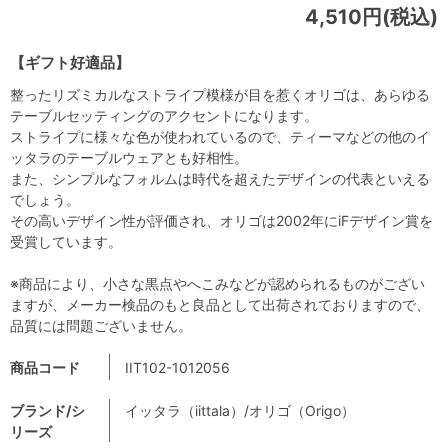
4,510円(税込)
【ギフト好適品】
整ったリズミカルなストライプ模様が目を惹くオリゴは、あらゆる
テーブルセッティングのアクセントになります。
ストライプに様々な色が使われているので、ティーマなどの他のイ
ッタラのテーブルウェアとも好相性。
また、シンプルなフォルムは時代を超えたデザインの代表といえる
でしょう。
その高いデザイン性が評価され、オリゴは2002年にiFデザイン賞を
受賞しています。
※商品により、小さな黒点やへこみなどが認められるものがござい
ますが、メーカー検品のもと良品として出荷されておりますので、
品質には問題ございません。
商品コード
IIT102-1012056
ブランド/シ
イッタラ（iittala）/オリゴ（Origo）
リーズ