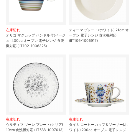
在庫切れ
ティーマ プレート(ホワイト) 21cm オ
オリゴ マグカップ ハンドル付(ベージ
ーブン 電子レンジ 食洗機対応
ュ) 400cc オーブン 電子レンジ 食洗
(IIT106-1005917)
機対応 (IIT102-1006325)
在庫切れ
在庫切れ
ウルティマ ツーレ プレート(クリア)
タイカ コーヒーカップ＆ソーサー(ホ
19cm 食洗機対応 (IIT588-1007013)
ワイト) 200cc オーブン 電子レンジ