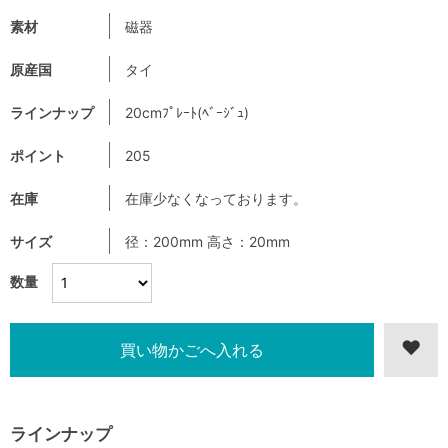
素材
磁器
原産国
タイ
ラインナップ
20cmﾌﾟﾚｰﾄ(ﾍﾞｰｼﾞｭ)
ポイント
205
在庫
在庫少なくなっております。
サイズ
径：200mm 高さ：20mm
数量
ラインナップ