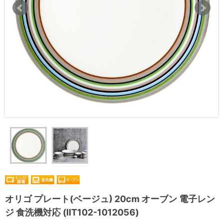
オリゴ プレート(ベージュ) 20cm オーブン 電子レン
ジ 食洗機対応 (IIT102-1012056)