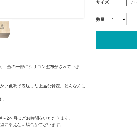
サイズ
パ
数量
め、蓋の一部にシリコン塗布がされていま
かい色調で表現した上品な骨壺。どんな方に
す。
半～2ヶ月ほどお時間をいただきます。
望に沿えない場合がございます。