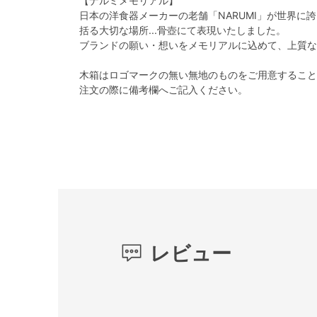
【ナルミメモリアル】
日本の洋食器メーカーの老舗「NARUMI」が世界に
括る大切な場所...骨壺にて表現いたしました。
ブランドの願い・想いをメモリアルに込めて、上質な
木箱はロゴマークの無い無地のものをご用意すること
注文の際に備考欄へご記入ください。
レビュー