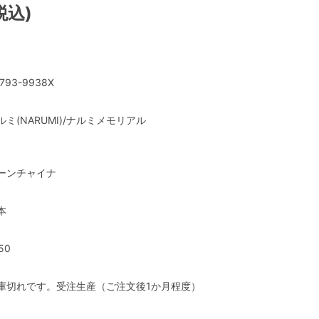
税込)
793-9938X
ルミ(NARUMI)/ナルミメモリアル
ーンチャイナ
本
50
庫切れです。受注生産（ご注文後1か月程度）