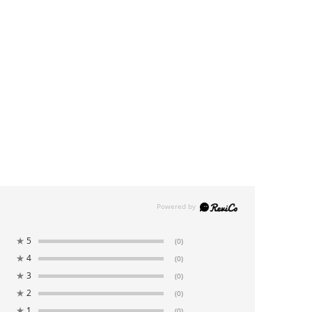
★
5
(0)
★
4
(0)
★
3
(0)
★
2
(0)
★
1
(0)