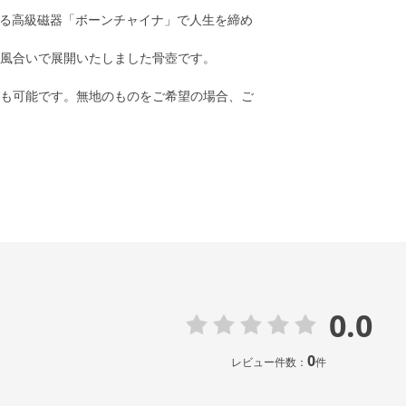
誇る高級磁器「ボーンチャイナ」で人生を締め
風合いで展開いたしました骨壺です。
も可能です。無地のものをご希望の場合、ご
0.0
0
レビュー件数：
件