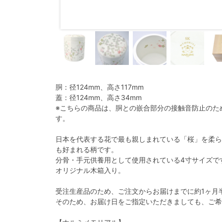
胴：径124mm、高さ117mm
蓋：径124mm、高さ34mm
※こちらの商品は、胴との嵌合部分の接触音防止のた
す。
日本を代表する花で最も親しまれている「桜」を柔ら
も好まれる柄です。
分骨・手元供養用として使用されている4寸サイズで
オリジナル木箱入り。
受注生産品のため、ご注文からお届けまでに約1ヶ月
そのため、お届け日をご指定いただきましても、ご希