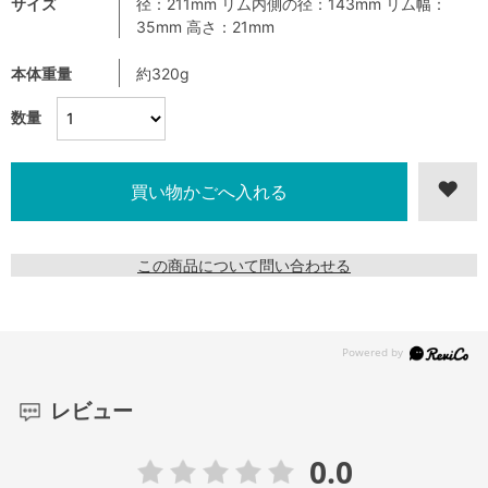
サイズ
径：211mm リム内側の径：143mm リム幅：
35mm 高さ：21mm
本体重量
約320g
数量
この商品について問い合わせる
レビュー
0.0