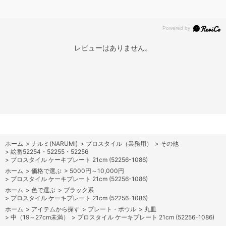
レビューはありません。
ホーム
>
ナルミ(NARUMI)
>
プロスタイル（業務用）
>
その他
>
絵番52254・52255・52256
>
プロスタイル ケーキプレート 21cm (52256-1086)
ホーム
>
価格で選ぶ
>
5000円～10,000円
>
プロスタイル ケーキプレート 21cm (52256-1086)
ホーム
>
色で選ぶ
>
ブラック系
>
プロスタイル ケーキプレート 21cm (52256-1086)
ホーム
>
アイテムから探す
>
プレート・ボウル
>
丸皿
>
中（19～27cm未満）
>
プロスタイル ケーキプレート 21cm (52256-1086)