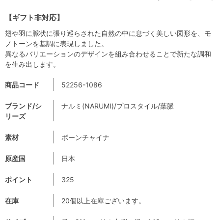
【ギフト非対応】
翅や羽に脈状に張り巡らされた自然の中に息づく美しい図形を、モ
ノトーンを基調に表現しました。
異なるバリエーションのデザインを組み合わせることで新たな調和
を生み出します。
商品コード
52256-1086
ブランド/シ
ナルミ(NARUMI)/プロスタイル/葉脈
リーズ
素材
ボーンチャイナ
原産国
日本
ポイント
325
在庫
20個以上在庫ございます。