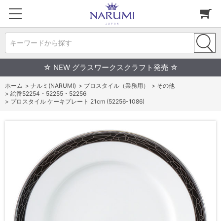
キーワードから探す
☆ NEW グラスワークスクラフト発売 ☆
ホーム
>
ナルミ(NARUMI)
>
プロスタイル（業務用）
>
その他
>
絵番52254・52255・52256
>
プロスタイル ケーキプレート 21cm (52256-1086)