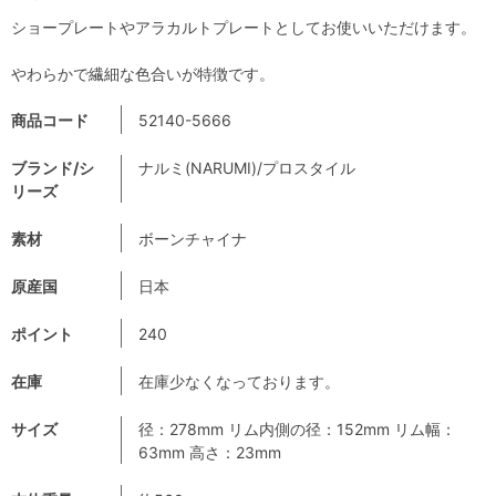
ショープレートやアラカルトプレートとしてお使いいただけます。
やわらかで繊細な色合いが特徴です。
商品コード
52140-5666
ブランド/シ
ナルミ(NARUMI)/プロスタイル
リーズ
素材
ボーンチャイナ
原産国
日本
ポイント
240
在庫
在庫少なくなっております。
サイズ
径：278mm リム内側の径：152mm リム幅：
63mm 高さ：23mm