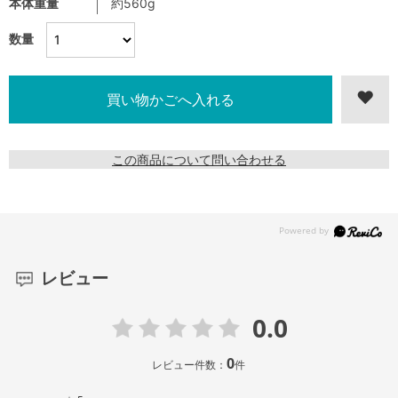
本体重量
約560g
数量
この商品について問い合わせる
レビュー
0.0
0
レビュー件数：
件