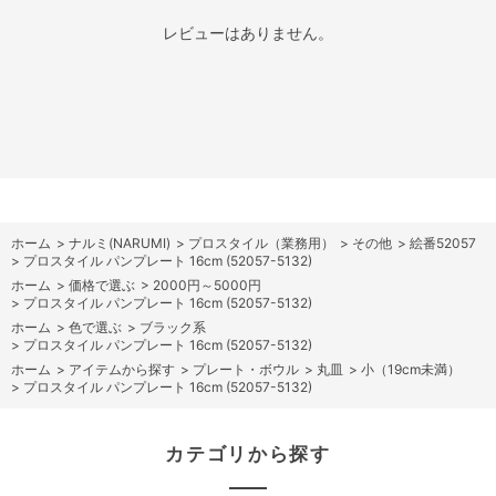
レビューはありません。
ホーム
>
ナルミ(NARUMI)
>
プロスタイル（業務用）
>
その他
>
絵番52057
>
プロスタイル パンプレート 16cm (52057-5132)
ホーム
>
価格で選ぶ
>
2000円～5000円
>
プロスタイル パンプレート 16cm (52057-5132)
ホーム
>
色で選ぶ
>
ブラック系
>
プロスタイル パンプレート 16cm (52057-5132)
ホーム
>
アイテムから探す
>
プレート・ボウル
>
丸皿
>
小（19cm未満）
>
プロスタイル パンプレート 16cm (52057-5132)
カテゴリから探す