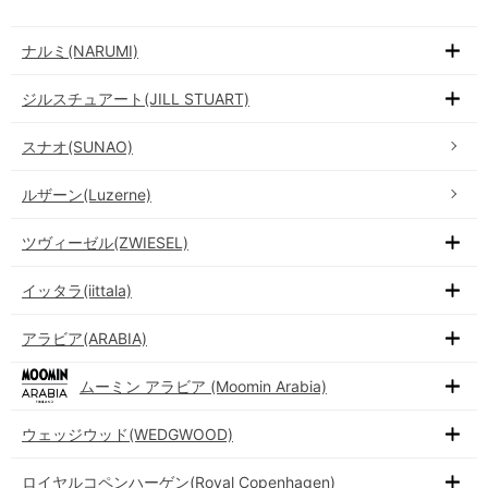
ナルミ(NARUMI)
ジルスチュアート(JILL STUART)
スナオ(SUNAO)
ルザーン(Luzerne)
ツヴィーゼル(ZWIESEL)
イッタラ(iittala)
アラビア(ARABIA)
ムーミン アラビア (Moomin Arabia)
ウェッジウッド(WEDGWOOD)
ロイヤルコペンハーゲン(Royal Copenhagen)