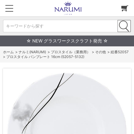
キーワードから探す
☆ NEW グラスワークスクラフト発売 ☆
ホーム
>
ナルミ(NARUMI)
>
プロスタイル（業務用）
>
その他
>
絵番52057
>
プロスタイル パンプレート 16cm (52057-5132)