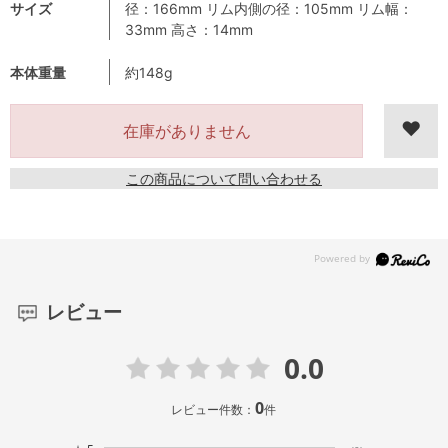
サイズ
径：166mm リム内側の径：105mm リム幅：
33mm 高さ：14mm
本体重量
約148g
在庫がありません
この商品について問い合わせる
レビュー
0.0
0
レビュー件数：
件