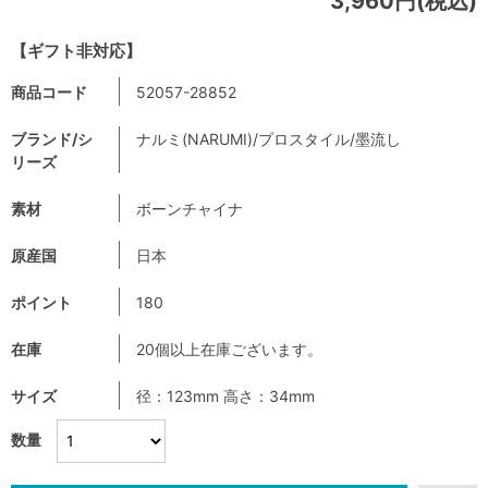
3,960円(税込)
【ギフト非対応】
商品コード
52057-28852
ブランド/シ
ナルミ(NARUMI)/プロスタイル/墨流し
リーズ
素材
ボーンチャイナ
原産国
日本
ポイント
180
在庫
20個以上在庫ございます。
サイズ
径：123mm 高さ：34mm
数量