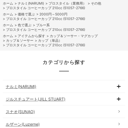
ホーム
>
ナルミ(NARUMI)
>
プロスタイル（業務用）
>
その他
>
プロスタイル コーヒーカップ 210cc (51057-2766)
ホーム
>
価格で選ぶ
>
2000円～5000円
>
プロスタイル コーヒーカップ 210cc (51057-2766)
ホーム
>
色で選ぶ
>
ブルー系
>
プロスタイル コーヒーカップ 210cc (51057-2766)
ホーム
>
アイテムから探す
>
カップ＆ソーサー・マグカップ
>
カップ＆ソーサー
>
カップ（単品）
>
プロスタイル コーヒーカップ 210cc (51057-2766)
カテゴリから探す
ナルミ(NARUMI)
ジルスチュアート(JILL STUART)
スナオ(SUNAO)
ルザーン(Luzerne)