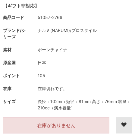
【ギフト非対応】
商品コード
51057-2766
ブランド/シ
ナルミ(NARUMI)/プロスタイル
リーズ
素材
ボーンチャイナ
原産国
日本
ポイント
105
在庫
在庫切れです。
サイズ
長径：102mm 短径：81mm 高さ：76mm 容量：
210cc（満水容量）
在庫がありません