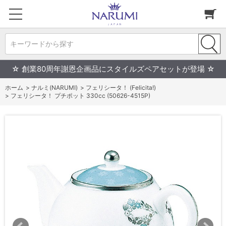
キーワードから探す
☆ 創業80周年謝恩企画品にスタイルズペアセットが登場 ☆
ホーム
>
ナルミ(NARUMI)
>
フェリシータ！ (Felicita!)
>
フェリシータ！ プチポット 330cc (50626-4515P)