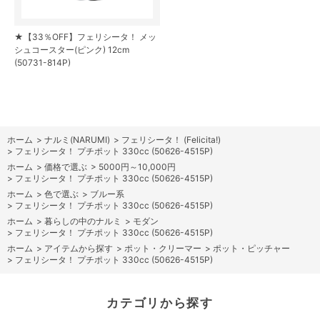
★【33％OFF】フェリシータ！ メッ
シュコースター(ピンク) 12cm
(50731-814P)
ホーム
>
ナルミ(NARUMI)
>
フェリシータ！ (Felicita!)
>
フェリシータ！ プチポット 330cc (50626-4515P)
ホーム
>
価格で選ぶ
>
5000円～10,000円
>
フェリシータ！ プチポット 330cc (50626-4515P)
ホーム
>
色で選ぶ
>
ブルー系
>
フェリシータ！ プチポット 330cc (50626-4515P)
ホーム
>
暮らしの中のナルミ
>
モダン
>
フェリシータ！ プチポット 330cc (50626-4515P)
ホーム
>
アイテムから探す
>
ポット・クリーマー
>
ポット・ピッチャー
>
フェリシータ！ プチポット 330cc (50626-4515P)
カテゴリから探す