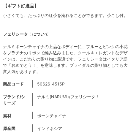
【ギフト好適品】
小さくても、たっぷりの紅茶を淹れることができます。茶こし付。
フェリシータ！について
ナルミボーンチャイナの上品なボディーに、ブルーとピンクの小花
をプラチナのリボンで編み込みました。クール＆エレガントなデザ
インは、こだわりの贈り物に最適です。フェリシータはイタリア語
で「おめでとう！」を意味します。ブライダルの贈り物としても大
変人気があります。
商品コード
50626-4515P
ブランド/シ
ナルミ(NARUMI)/フェリシータ！
リーズ
素材
ボーンチャイナ
原産国
インドネシア