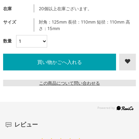
在庫
20個以上在庫ございます。
サイズ
対角：125mm 長径：110mm 短径：110mm 高
さ：15mm
数量
この商品について問い合わせる
レビュー