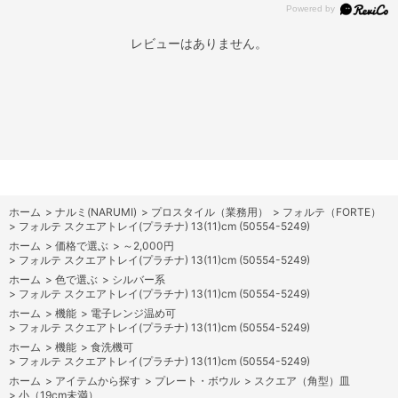
レビューはありません。
ホーム
>
ナルミ(NARUMI)
>
プロスタイル（業務用）
>
フォルテ（FORTE）
>
フォルテ スクエアトレイ(プラチナ) 13(11)cm (50554-5249)
ホーム
>
価格で選ぶ
>
～2,000円
>
フォルテ スクエアトレイ(プラチナ) 13(11)cm (50554-5249)
ホーム
>
色で選ぶ
>
シルバー系
>
フォルテ スクエアトレイ(プラチナ) 13(11)cm (50554-5249)
ホーム
>
機能
>
電子レンジ温め可
>
フォルテ スクエアトレイ(プラチナ) 13(11)cm (50554-5249)
ホーム
>
機能
>
食洗機可
>
フォルテ スクエアトレイ(プラチナ) 13(11)cm (50554-5249)
ホーム
>
アイテムから探す
>
プレート・ボウル
>
スクエア（角型）皿
>
小（19cm未満）