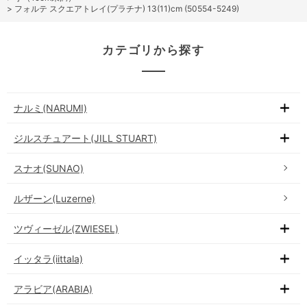
>
フォルテ スクエアトレイ(プラチナ) 13(11)cm (50554-5249)
カテゴリから探す
ナルミ(NARUMI)
ジルスチュアート(JILL STUART)
スナオ(SUNAO)
ルザーン(Luzerne)
ツヴィーゼル(ZWIESEL)
イッタラ(iittala)
アラビア(ARABIA)