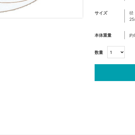
サイズ
径
2
本体重量
約
数量