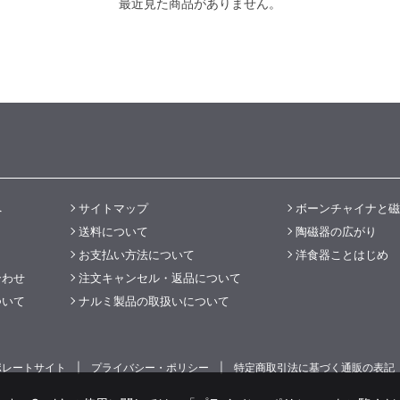
最近見た商品がありません。
へ
サイトマップ
ボーンチャイナと磁
送料について
陶磁器の広がり
お支払い方法について
洋食器ことはじめ
合わせ
注文キャンセル・返品について
ついて
ナルミ製品の取扱いについて
ポレートサイト
プライバシー・ポリシー
特定商取引法に基づく通販の表記