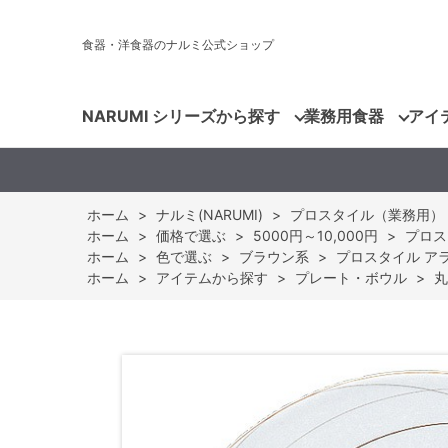
食器・洋食器のナルミ公式ショップ
NARUMI シリーズから探す
業務用食器
アイ
ホーム
>
ナルミ(NARUMI)
>
プロスタイル（業務用）
ホーム
>
価格で選ぶ
>
5000円～10,000円
>
プロスタ
ホーム
>
色で選ぶ
>
ブラウン系
>
プロスタイル アラカ
ホーム
>
アイテムから探す
>
プレート・ボウル
>
丸