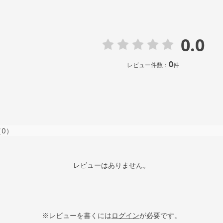
0.0
0
レビュー件数：
件
（0）
レビューはありません。
※レビューを書くには
ログイン
が必要です。