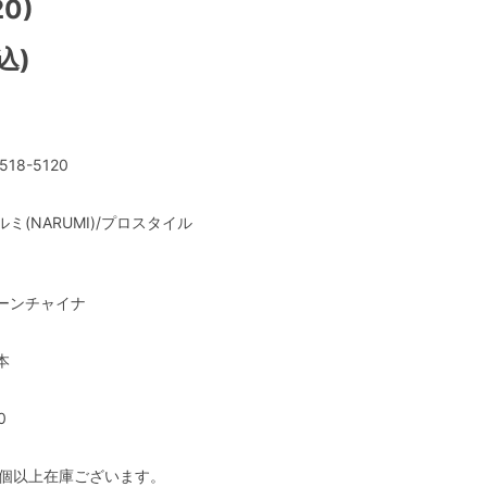
20)
込)
518-5120
ルミ(NARUMI)/プロスタイル
ーンチャイナ
本
0
0個以上在庫ございます。