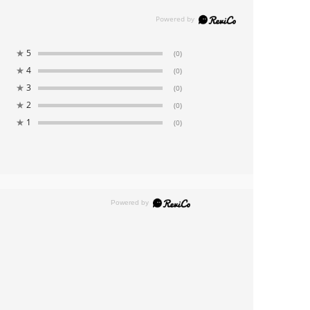
★
5
(0)
★
4
(0)
★
3
(0)
★
2
(0)
★
1
(0)