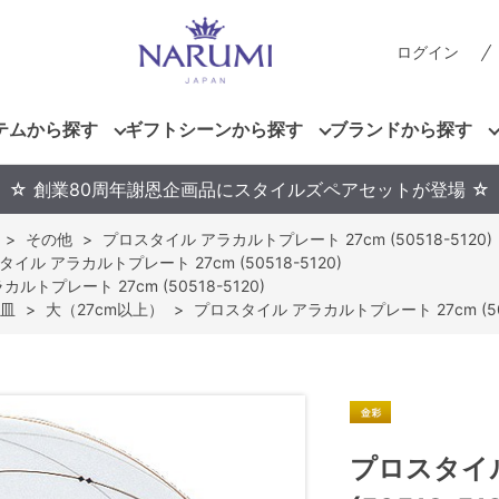
ログイン
テムから探す
ギフトシーンから探す
ブランドから探す
☆ 創業80周年謝恩企画品にスタイルズペアセットが登場 ☆
>
その他
>
プロスタイル アラカルトプレート 27cm (50518-5120)
イル アラカルトプレート 27cm (50518-5120)
ルトプレート 27cm (50518-5120)
皿
>
大（27cm以上）
>
プロスタイル アラカルトプレート 27cm (505
プロスタイル