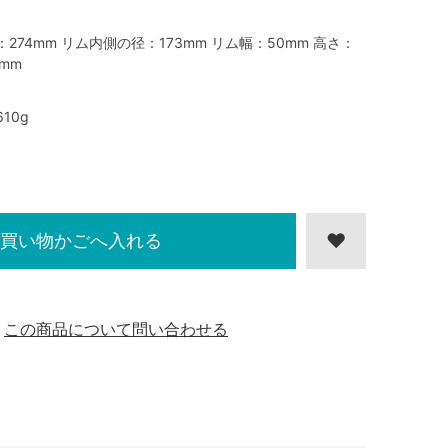
：274mm リム内側の径：173mm リム幅：50mm 高さ：
5mm
610g
買い物かごへ入れる
この商品について問い合わせる