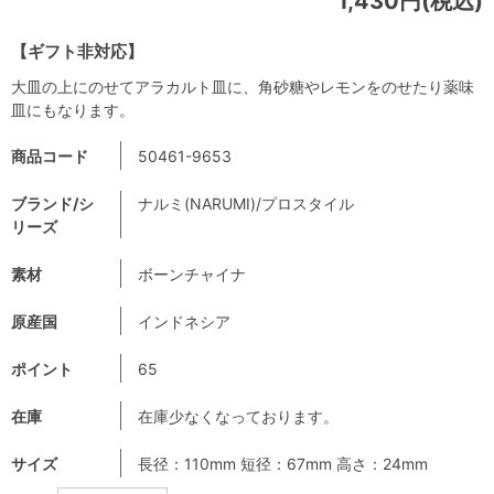
1,430円(税込)
【ギフト非対応】
大皿の上にのせてアラカルト皿に、角砂糖やレモンをのせたり薬味
皿にもなります。
商品コード
50461-9653
ブランド/シ
ナルミ(NARUMI)/プロスタイル
リーズ
素材
ボーンチャイナ
原産国
インドネシア
ポイント
65
在庫
在庫少なくなっております。
サイズ
長径：110mm 短径：67mm 高さ：24mm