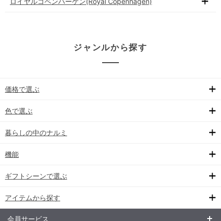
ロイヤルコペンハーゲン(Royal Copenhagen)
ジャンルから探す
価格で選ぶ
色で選ぶ
暮らしの中のナルミ
機能
ギフトシーンで選ぶ
アイテムから探す
会員サービス