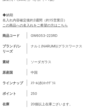
◆納期
名入れ内容確定後約3週間（約15営業日）
この商品への名入れをご希望の方はこちら
商品コード
GW6053-223RD
ブランド/シ
ナルミ(NARUMI)/グラスワークス
リーズ
素材
ソーダガラス
原産国
中国
ラインナップ
ｽﾜｰﾙ(赤)ﾛｯｸｸﾞﾗｽ
ポイント
250
在庫
20個以上在庫ございます。