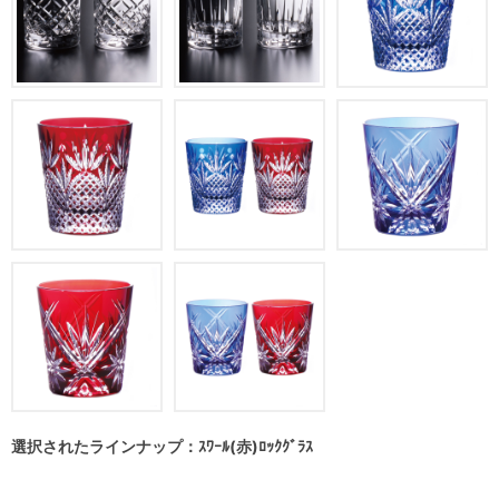
選択されたラインナップ：ｽﾜｰﾙ(赤)ﾛｯｸｸﾞﾗｽ