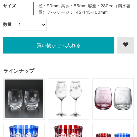
サイズ
径：90mm 高さ：85mm 容量：280cc（満水容
量） パッケージ：145-145-100mm
数量
ラインナップ