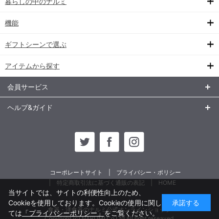
暮らしの中のナルミ
機能
ギフトシーンで選ぶ
アイテムから探す
会員サービス
ヘルプ&ガイド
コーポレートサイト
プライバシー・ポリシー
特定商取引法に基づく通販の表記
HOME
当サイトでは、サイトの利便性向上のため、
Cookieを使用しております。Cookieの使用に関し
承諾する
食器・洋食器のナルミ公式オンラインショップ
ては
「プライバシーポリシー」
をご覧ください。
Copyright (c) NARUMI Co,Ltd All right reseaved.