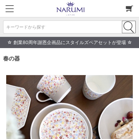
キーワードから探す
☆ 創業80周年謝恩企画品にスタイルズペアセットが登場 ☆
春の器