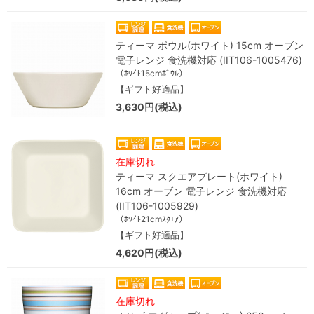
ティーマ ボウル(ホワイト) 15cm オーブン
電子レンジ 食洗機対応 (IIT106-1005476)
（ﾎﾜｲﾄ15cmﾎﾞｳﾙ）
【ギフト好適品】
3,630円(税込)
在庫切れ
ティーマ スクエアプレート(ホワイト)
16cm オーブン 電子レンジ 食洗機対応
(IIT106-1005929)
（ﾎﾜｲﾄ21cmｽｸｴｱ）
【ギフト好適品】
4,620円(税込)
在庫切れ