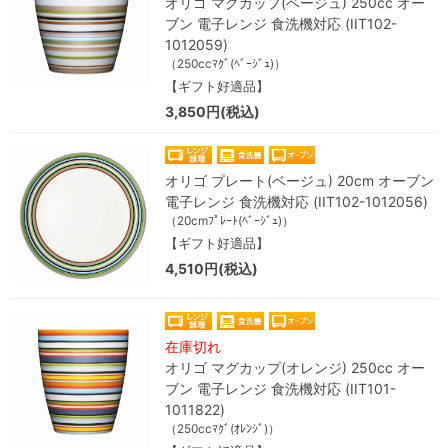
オリゴ マグカップ(ベージュ) 250cc オー
ブン 電子レンジ 食洗機対応 (IIT102-
1012059)
（250ccﾏｸﾞ(ﾍﾞｰｼﾞｭ)）
【ギフト好適品】
3,850円(税込)
オリゴ プレート(ベージュ) 20cm オーブン
電子レンジ 食洗機対応 (IIT102-1012056)
（20cmﾌﾟﾚｰﾄ(ﾍﾞｰｼﾞｭ)）
【ギフト好適品】
4,510円(税込)
在庫切れ
オリゴ マグカップ(オレンジ) 250cc オー
ブン 電子レンジ 食洗機対応 (IIT101-
1011822)
（250ccﾏｸﾞ(ｵﾚﾝｼﾞ)）