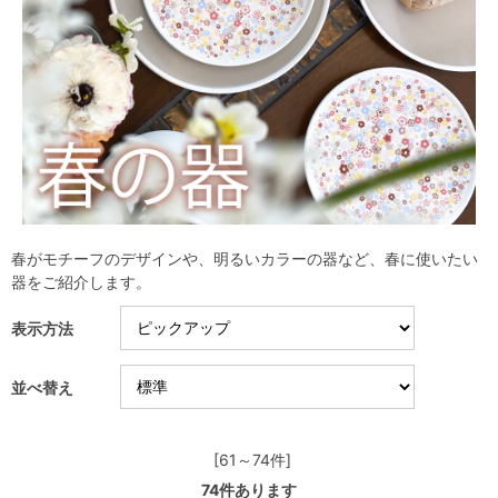
春がモチーフのデザインや、明るいカラーの器など、春に使いたい
器をご紹介します。
表示方法
並べ替え
[61～74件]
74
件あります