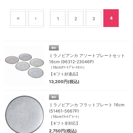
4
1
2
3
ミラノビアンカ アソートプレートセット
16cm (96312-23046P)
（16cmｱｿｰﾄﾌﾟﾚｰﾄｾｯﾄ）
【ギフト好適品】
13,200円(税込)
ミラノビアンカ フラットプレート 16cm
(51461-5667P)
（16cmﾌﾗｯﾄﾌﾟﾚｰﾄ）
【ギフト非対応】
2,750円(税込)