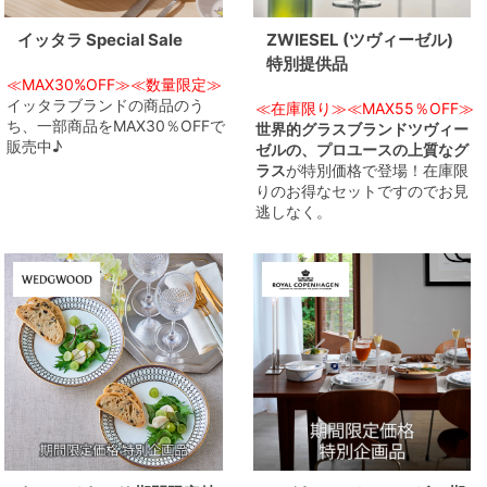
イッタラ Special Sale
ZWIESEL (ツヴィーゼル)
特別提供品
≪MAX30%OFF≫≪数量限定≫
イッタラブランドの商品のう
≪在庫限り≫≪MAX55％OFF≫
ち、一部商品をMAX30％OFFで
世界的グラスブランドツヴィー
販売中♪
ゼルの、プロユースの上質なグ
ラス
が特別価格で登場！在庫限
りのお得なセットですのでお見
逃しなく。