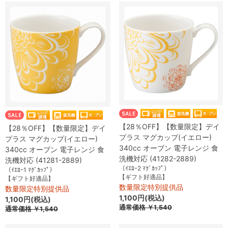
【28％OFF】【数量限定】デイ
【28％OFF】【数量限定】デイ
プラス マグカップ(イエロー)
プラス マグカップ(イエロー)
340cc オーブン 電子レンジ 食
340cc オーブン 電子レンジ 食
洗機対応 (41282-2889)
洗機対応 (41281-2889)
（ｲｴﾛｰ2 ﾏｸﾞｶｯﾌﾟ）
（ｲｴﾛｰ1 ﾏｸﾞｶｯﾌﾟ）
【ギフト好適品】
【ギフト好適品】
数量限定特別提供品
数量限定特別提供品
1,100円(税込)
1,100円(税込)
通常価格
￥1,540
通常価格
￥1,540