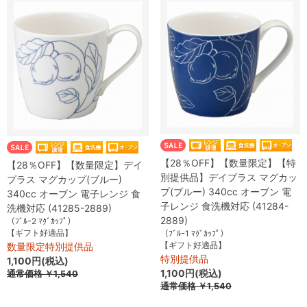
【28％OFF】【数量限定】【特
【28％OFF】【数量限定】デイ
別提供品】デイプラス マグカッ
プラス マグカップ(ブルー)
プ(ブルー) 340cc オーブン 電
340cc オーブン 電子レンジ 食
子レンジ 食洗機対応 (41284-
洗機対応 (41285-2889)
2889)
（ﾌﾞﾙｰ2 ﾏｸﾞｶｯﾌﾟ）
【ギフト好適品】
（ﾌﾞﾙｰ1 ﾏｸﾞｶｯﾌﾟ）
【ギフト好適品】
数量限定特別提供品
特別提供品
1,100円(税込)
1,100円(税込)
通常価格
￥1,540
通常価格
￥1,540