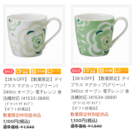
【28％OFF】【数量限定】デイ
【28％OFF】【数量限定】デイ
プラス マグカップ(グリーン)
プラス マグカップ(グリーン)
340cc オーブン 電子レンジ 食
340cc オーブン 電子レンジ 食
洗機対応 (41534-2889)
洗機対応 (41533-2889)
（ｸﾞﾘｰﾝ2 ﾏｸﾞｶｯﾌﾟ）
（ｸﾞﾘｰﾝ1 ﾏｸﾞｶｯﾌﾟ）
【ギフト好適品】
【ギフト好適品】
数量限定特別提供品
数量限定特別提供品
1,100円(税込)
1,100円(税込)
通常価格
￥1,540
通常価格
￥1,540