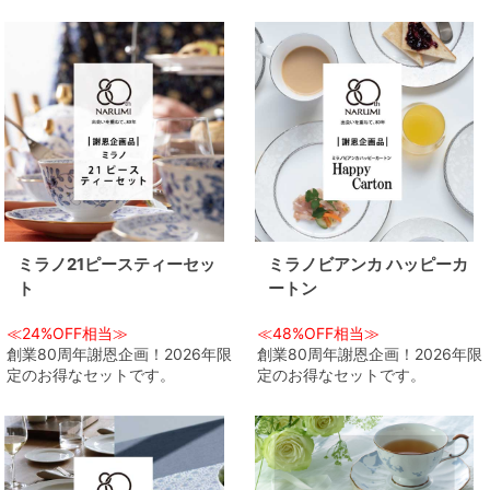
ミラノ21ピースティーセッ
ミラノビアンカ ハッピーカ
ト
ートン
≪24%OFF相当≫
≪48%OFF相当≫
創業80周年謝恩企画！2026年限
創業80周年謝恩企画！2026年限
定のお得なセットです。
定のお得なセットです。