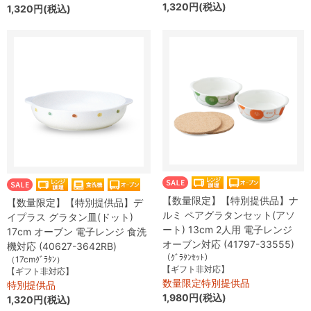
1,320円(税込)
1,320円(税込)
【数量限定】【特別提供品】ナ
【数量限定】【特別提供品】デ
ルミ ペアグラタンセット(アソ
イプラス グラタン皿(ドット)
ート) 13cm 2人用 電子レンジ
17cm オーブン 電子レンジ 食洗
オーブン対応 (41797-33555)
機対応 (40627-3642RB)
（ｸﾞﾗﾀﾝｾｯﾄ）
（17cmｸﾞﾗﾀﾝ）
【ギフト非対応】
【ギフト非対応】
数量限定特別提供品
特別提供品
1,980円(税込)
1,320円(税込)