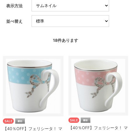
表示方法
並べ替え
18
件あります
【40％OFF】フェリシータ！ マ
【40％OFF】フェリシータ！ マ