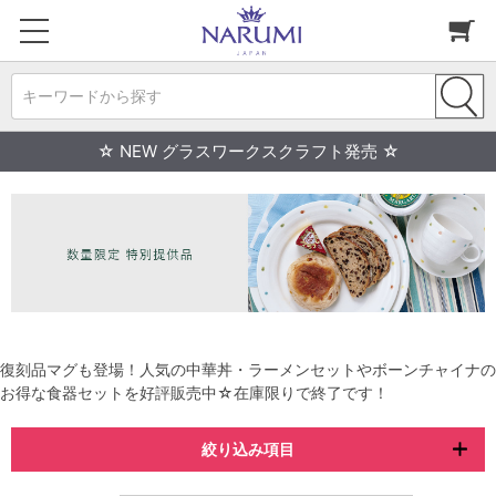
キーワードから探す
☆ NEW グラスワークスクラフト発売 ☆
復刻品マグも登場！人気の中華丼・ラーメンセットやボーンチャイナの
お得な食器セットを好評販売中☆在庫限りで終了です！
絞り込み項目