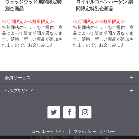
ウェッジウッド 期間限定特
ロイヤルコペンハーゲン 期
別企画品
間限定特別企画品
≪期間限定≫≪数量限定≫
≪期間限定≫≪数量限定≫
特別価格のセットをご提供。商
特別価格のセットをご提供。商
品によって販売期間が異なりま
品によって販売期間が異なりま
す。随時、新しい商品が追加さ
す。随時、新しい商品が追加さ
れますので、お楽しみに♪
れますので、お楽しみに♪
会員サービス
ヘルプ&ガイド
コーポレートサイト
プライバシー・ポリシー
特定商取引法に基づく通販の表記
HOME