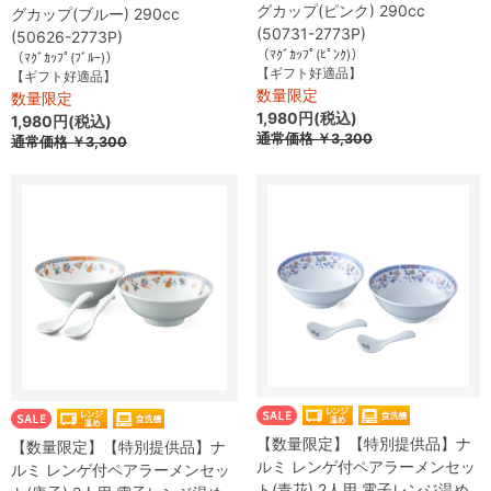
グカップ(ピンク) 290cc
グカップ(ブルー) 290cc
(50731-2773P)
(50626-2773P)
（ﾏｸﾞｶｯﾌﾟ(ﾋﾟﾝｸ)）
（ﾏｸﾞｶｯﾌﾟ(ﾌﾞﾙｰ)）
【ギフト好適品】
【ギフト好適品】
数量限定
数量限定
1,980円(税込)
1,980円(税込)
通常価格
￥3,300
通常価格
￥3,300
【数量限定】【特別提供品】ナ
【数量限定】【特別提供品】ナ
ルミ レンゲ付ペアラーメンセッ
ルミ レンゲ付ペアラーメンセッ
ト(青花) 2人用 電子レンジ温め