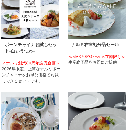
ボーンチャイナお試しセッ
ナルミ在庫処分品セール
ト-白いうつわ-
≪MAX70%OFF≫≪在庫限り≫
生産終了品をお得にご提供！
＜ナルミ創業80周年謝恩企画＞
2026年限定。上質なナルミボー
ンチャイナをお得な価格でお試
しできるセットです。