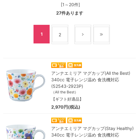
[1～20件]
27
件あります
1
2
アンナエミリア マグカップ(All the Best)
340cc 電子レンジ温め 食洗機対応
(52543-2923P)
（All the Best）
【ギフト好適品】
2,970円(税込)
アンナエミリア マグカップ(Stay Healthy)
340cc 電子レンジ温め 食洗機対応