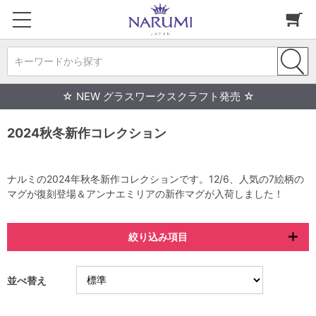
キーワードから探す
☆ NEW グラスワークスクラフト発売 ☆
2024秋冬新作コレクション
ナルミの2024年秋冬新作コレクションです。12/6、人気の7絵柄の
マグが復刻登場＆アンナエミリアの新作マグが入荷しました！
絞り込み項目
並べ替え