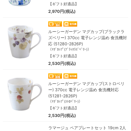
【ギフト好適品】
2,970円(税込)
ルーシーガーデン マグカップ(ブラックラ
ズベリー) 370cc 電子レンジ温め 食洗機対
応 (51280-2826P)
（ﾏｸﾞｶｯﾌﾟ(ﾌﾞﾗｯｸﾗｽﾞﾍﾞﾘｰ)）
【ギフト好適品】
2,530円(税込)
ルーシーガーデン マグカップ(ストロベリ
ー) 370cc 電子レンジ温め 食洗機対応
(51281-2826P)
（ﾏｸﾞｶｯﾌﾟ(ｽﾄﾛﾍﾞﾘｰ)）
【ギフト好適品】
2,530円(税込)
ラマージュ ペアプレートセット 19cm 2人