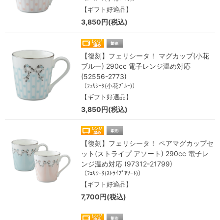
【ギフト好適品】
3,850円(税込)
【復刻】フェリシータ！ マグカップ(小花
ブルー) 290cc 電子レンジ温め対応
(52556-2773)
（ﾌｪﾘｼｰﾀ(小花ﾌﾞﾙｰ)）
【ギフト好適品】
3,850円(税込)
【復刻】フェリシータ！ ペアマグカップセ
ット(ストライプ アソート) 290cc 電子レ
ンジ温め対応 (97312-21799)
（ﾌｪﾘｼｰﾀ(ｽﾄﾗｲﾌﾟｱｿｰﾄ)）
【ギフト好適品】
7,700円(税込)