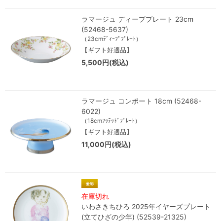
ラマージュ ディーププレート 23cm
(52468-5637)
（23cmﾃﾞｨｰﾌﾟﾌﾟﾚｰﾄ）
【ギフト好適品】
5,500円(税込)
ラマージュ コンポート 18cm (52468-
6022)
（18cmﾌｯﾃｯﾄﾞﾌﾟﾚｰﾄ）
【ギフト好適品】
11,000円(税込)
在庫切れ
いわさきちひろ 2025年イヤーズプレート
(立てひざの少年) (52539-21325)