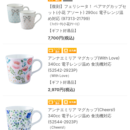
【復刻】フェリシータ！ ペアマグカップセ
ット(小花 アソート) 290cc 電子レンジ温
め対応 (97313-21799)
（ﾌｪﾘｼｰﾀ(小花ｱｿｰﾄ)）
【ギフト好適品】
7,700円(税込)
アンナエミリア マグカップ(With Love)
340cc 電子レンジ温め 食洗機対応
(52542-2923P)
（With Love）
【ギフト好適品】
2,970円(税込)
アンナエミリア マグカップ(Cheers!)
340cc 電子レンジ温め 食洗機対応
(52544-2923P)
（Cheers!）