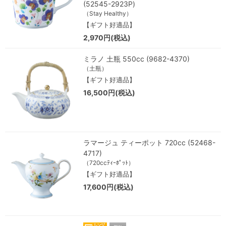
(52545-2923P)
（Stay Healthy）
【ギフト好適品】
2,970円(税込)
ミラノ 土瓶 550cc (9682-4370)
（土瓶）
【ギフト好適品】
16,500円(税込)
ラマージュ ティーポット 720cc (52468-
4717)
（720ccﾃｨｰﾎﾟｯﾄ）
【ギフト好適品】
17,600円(税込)