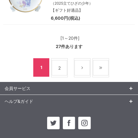
（2025立てひざの少年）
【ギフト好適品】
6,600円(税込)
[1～20件]
27
件あります
1
2
会員サービス
ヘルプ&ガイド