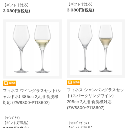
【ギフト非対応】
【ギフト非対応】
3,080円(税込)
3,080円(税込)
フィネス シャンパングラスセッ
フィネス ワイングラスセット(シ
ト(スパークリングワイン)
ャルドネ) 385cc 2人用 食洗機
298cc 2人用 食洗機対応
対応 (ZW8800-P118602)
(ZW8800-P118607)
（ﾜｲﾝｸﾞﾗｽ）
【ギフト好適品】
（ｼｬﾝﾊﾟﾝｸﾞﾗｽ）
【ギフト好適品】