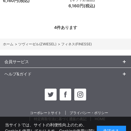
6,160円(税込)
6,160円(税込)
4
件あります
ホーム
>
ツヴィーゼル(ZWIESEL)
>
フィネス(FINESSE)
会員サービス
ヘルプ&ガイド
コーポレートサイト
プライバシー・ポリシー
特定商取引法に基づく通販の表記
HOME
当サイトでは、サイトの利便性向上のため、
Cookieを使用しております。Cookieの使用に関し
承諾する