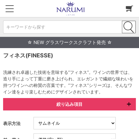
キーワードから探す
☆ NEW グラスワークスクラフト発売 ☆
フィネス(FINESSE)
洗練され卓越した技術を意味する”フィネス”。ワインの世界では、
造り手によって丁重に磨き上げられ、エレガントで繊細な味わいを
持つワインへの称賛の言葉です。”フィネス”シリーズは、そんなワ
イン達をより楽しむためにデザインされています。
絞り込み項目
表示方法