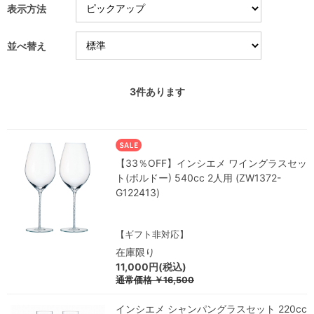
表示方法
並べ替え
3
件あります
【33％OFF】インシエメ ワイングラスセッ
ト(ボルドー) 540cc 2人用 (ZW1372-
G122413)
【ギフト非対応】
在庫限り
11,000円(税込)
通常価格
￥16,500
インシエメ シャンパングラスセット 220cc