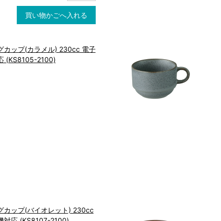
買い物かごへ入れる
カップ(カラメル) 230cc 電子
KS8105-2100)
カップ(バイオレット) 230cc
 (KS8107-2100)