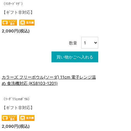
（ﾏｽﾀｰﾄﾞﾏｸﾞ）
【ギフト非対応】
2,090円(税込)
数量
買い物かごへ入れる
カラーズ フリーボウル(ソーダ) 11cm 電子レンジ温
め 食洗機対応 (KS8103-1201)
（ｿｰﾀﾞ11cmﾎﾞｳﾙ）
【ギフト非対応】
2,090円(税込)