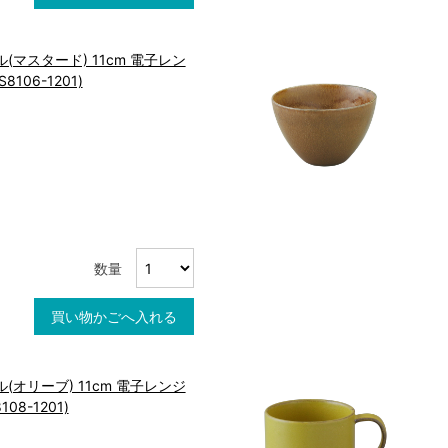
(マスタード) 11cm 電子レン
106-1201)
数量
買い物かごへ入れる
(オリーブ) 11cm 電子レンジ
08-1201)