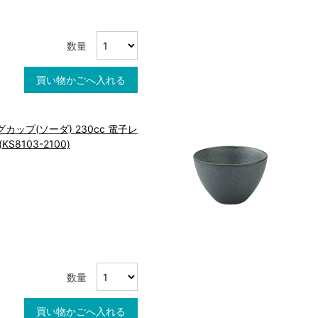
数量
買い物かごへ入れる
カップ(ソーダ) 230cc 電子レ
S8103-2100)
数量
買い物かごへ入れる