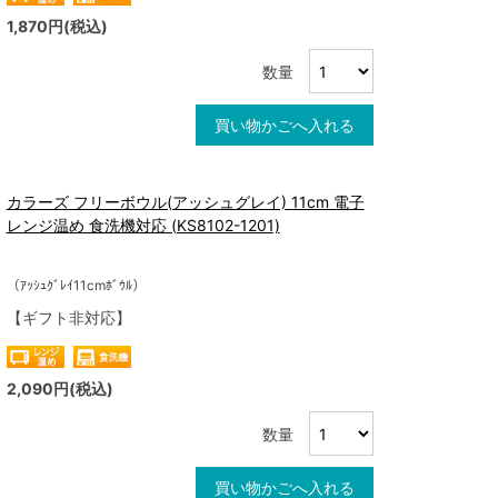
1,870円(税込)
数量
買い物かごへ入れる
カラーズ フリーボウル(アッシュグレイ) 11cm 電子
レンジ温め 食洗機対応 (KS8102-1201)
（ｱｯｼｭｸﾞﾚｲ11cmﾎﾞｳﾙ）
【ギフト非対応】
2,090円(税込)
数量
買い物かごへ入れる