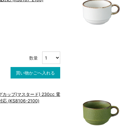
数量
買い物かごへ入れる
カップ(マスタード) 230cc 電
(KS8106-2100)