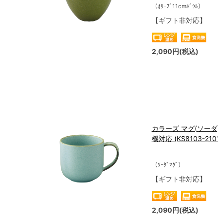
（ｵﾘｰﾌﾞ11cmﾎﾞｳﾙ）
【ギフト非対応】
2,090円(税込)
カラーズ マグ(ソーダ)
機対応 (KS8103-210
（ｿｰﾀﾞﾏｸﾞ）
【ギフト非対応】
2,090円(税込)