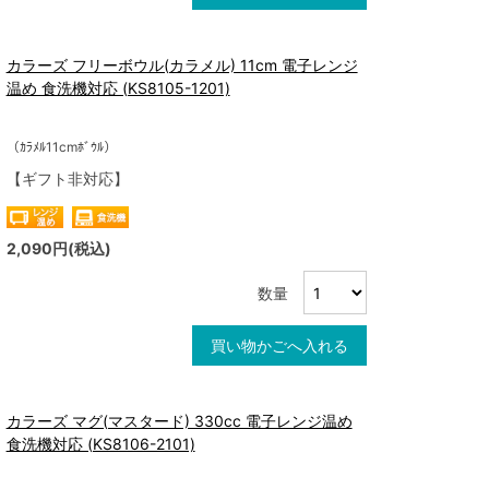
カラーズ フリーボウル(カラメル) 11cm 電子レンジ
温め 食洗機対応 (KS8105-1201)
（ｶﾗﾒﾙ11cmﾎﾞｳﾙ）
【ギフト非対応】
2,090円(税込)
数量
買い物かごへ入れる
カラーズ マグ(マスタード) 330cc 電子レンジ温め
食洗機対応 (KS8106-2101)