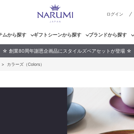
ログイン
テムから探す
ギフトシーンから探す
ブランドから探す
☆ 創業80周年謝恩企画品にスタイルズペアセットが登場 ☆
>
カラーズ（Colors）