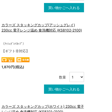
買い物かごへ入れる
カラーズ スタッキングカップ(アッシュグレイ)
230cc 電子レンジ温め 食洗機対応 (KS8102-2100)
（ｱｯｼｭｸﾞﾚｲｶｯﾌﾟ）
【ギフト非対応】
1,870円(税込)
数量
買い物かごへ入れる
カラーズ スタッキングカップ(ホワイト) 230cc 電子
レンジ温め 食洗機対応 (KS8101-2100)