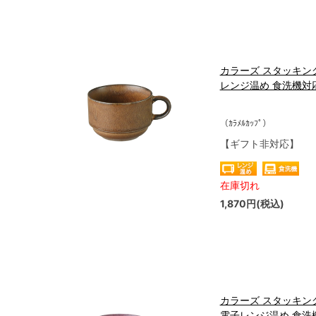
カラーズ スタッキング
レンジ温め 食洗機対応 (
（ｶﾗﾒﾙｶｯﾌﾟ）
【ギフト非対応】
在庫切れ
1,870円(税込)
カラーズ スタッキング
電子レンジ温め 食洗機対応