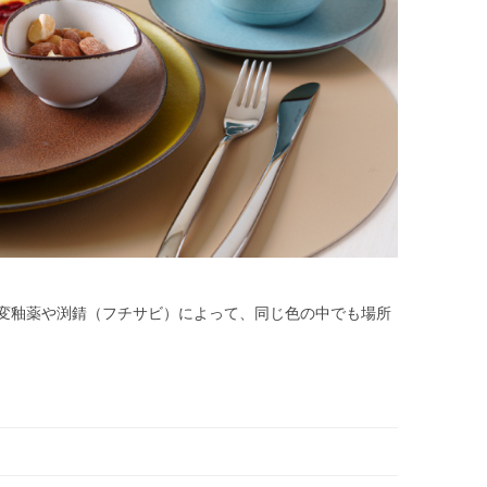
窯変釉薬や渕錆（フチサビ）によって、同じ色の中でも場所