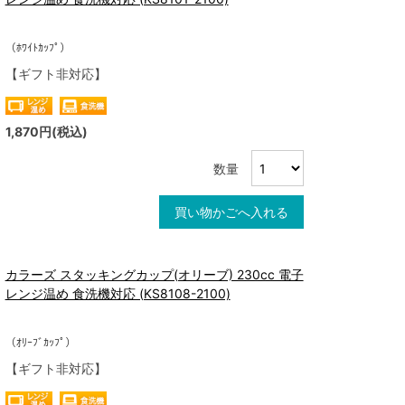
（ﾎﾜｲﾄｶｯﾌﾟ）
【ギフト非対応】
1,870円(税込)
数量
買い物かごへ入れる
カラーズ スタッキングカップ(オリーブ) 230cc 電子
レンジ温め 食洗機対応 (KS8108-2100)
（ｵﾘｰﾌﾞｶｯﾌﾟ）
【ギフト非対応】