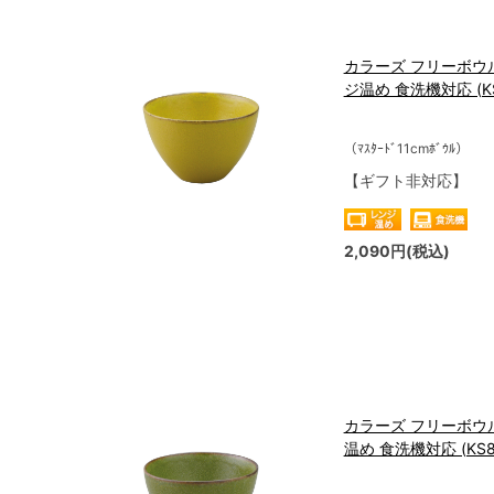
カラーズ フリーボウル
ジ温め 食洗機対応 (KS8
（ﾏｽﾀｰﾄﾞ11cmﾎﾞｳﾙ）
【ギフト非対応】
2,090円(税込)
カラーズ フリーボウル
温め 食洗機対応 (KS81