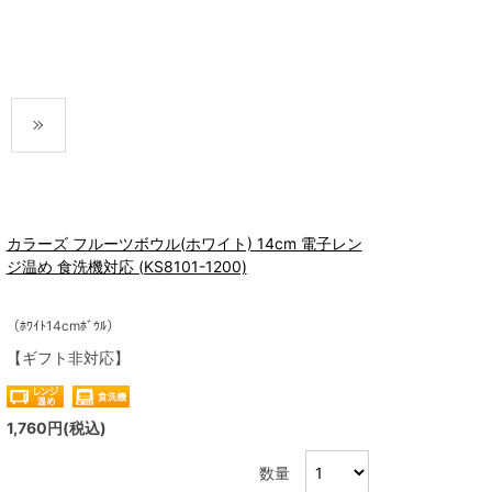
次
最後
カラーズ フルーツボウル(ホワイト) 14cm 電子レン
ジ温め 食洗機対応 (KS8101-1200)
（ﾎﾜｲﾄ14cmﾎﾞｳﾙ）
【ギフト非対応】
1,760円(税込)
数量