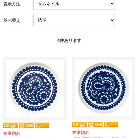
表示方法
並べ替え
4
件あります
在庫切れ
在庫切れ