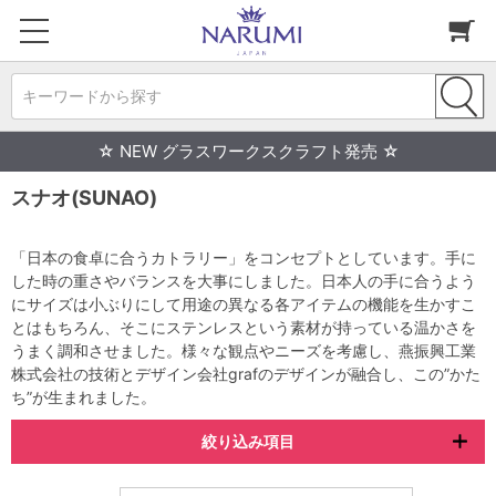
キーワードから探す
☆ NEW グラスワークスクラフト発売 ☆
スナオ(SUNAO)
「日本の食卓に合うカトラリー」をコンセプトとしています。手に
した時の重さやバランスを大事にしました。日本人の手に合うよう
にサイズは小ぶりにして用途の異なる各アイテムの機能を生かすこ
とはもちろん、そこにステンレスという素材が持っている温かさを
うまく調和させました。様々な観点やニーズを考慮し、燕振興工業
株式会社の技術とデザイン会社grafのデザインが融合し、この”かた
ち”が生まれました。
絞り込み項目