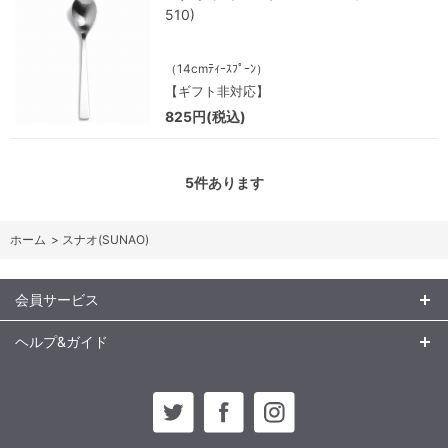
510)
（14cmﾃｨｰｽﾌﾟｰﾝ）
【ギフト非対応】
825円(税込)
5
件あります
ホーム
>
スナオ(SUNAO)
会員サービス
ヘルプ&ガイド