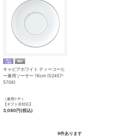
キャビアホワイト ティーコーヒ
ー兼用ソーサー 16cm (52457-
5706)
（兼用ｿｰｻｰ）
【ギフト非対応】
3,080円(税込)
9
件あります