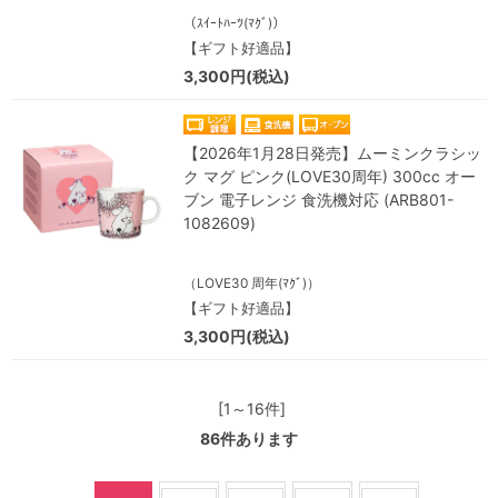
（ｽｲｰﾄﾊｰﾂ(ﾏｸﾞ)）
【ギフト好適品】
3,300円(税込)
【2026年1月28日発売】ムーミンクラシッ
ク マグ ピンク(LOVE30周年) 300cc オー
ブン 電子レンジ 食洗機対応 (ARB801-
1082609)
（LOVE30 周年(ﾏｸﾞ)）
【ギフト好適品】
3,300円(税込)
[1～16件]
86
件あります