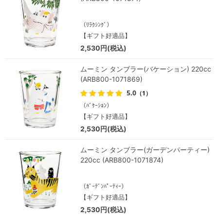
（ﾘﾗｸｼﾝｸﾞ）
【ギフト好適品】
2,530円(税込)
ムーミン タンブラー(バケーション) 220cc
(ARB800-1071869)
5.0
（1）
（ﾊﾞｹｰｼｮﾝ）
【ギフト好適品】
2,530円(税込)
ムーミン タンブラー(ガーデンパーティー)
220cc (ARB800-1071874)
（ｶﾞｰﾃﾞﾝﾊﾟｰﾃｨｰ）
【ギフト好適品】
2,530円(税込)