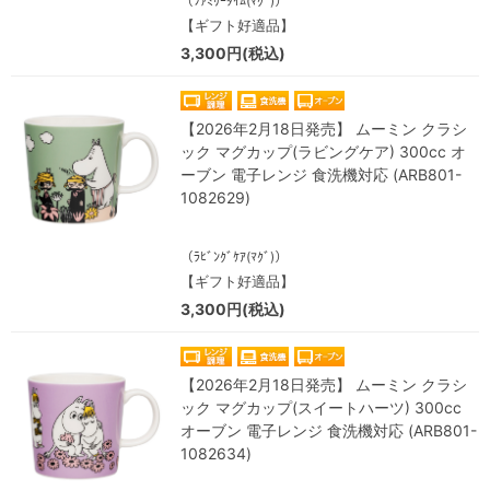
（ﾌｧﾐﾘｰﾀｲﾑ(ﾏｸﾞ)）
【ギフト好適品】
3,300円(税込)
【2026年2月18日発売】 ムーミン クラシ
ック マグカップ(ラビングケア) 300cc オ
ーブン 電子レンジ 食洗機対応 (ARB801-
1082629)
（ﾗﾋﾞﾝｸﾞｹｱ(ﾏｸﾞ)）
【ギフト好適品】
3,300円(税込)
【2026年2月18日発売】 ムーミン クラシ
ック マグカップ(スイートハーツ) 300cc
オーブン 電子レンジ 食洗機対応 (ARB801-
1082634)