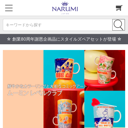
キーワードから探す
☆ 創業80周年謝恩企画品にスタイルズペアセットが登場 ☆