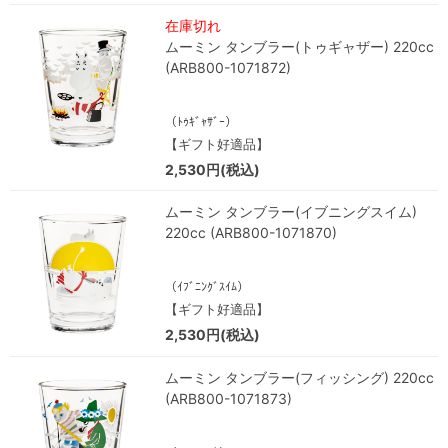
在庫切れ
ムーミン タンブラー(トゥギャザー) 220cc
(ARB800-1071872)
（ﾄｩｷﾞｬｻﾞｰ）
【ギフト好適品】
2,530円(税込)
ムーミン タンブラー(イブニングスイム)
220cc (ARB800-1071870)
（ｲﾌﾞﾆﾝｸﾞｽｲﾑ）
【ギフト好適品】
2,530円(税込)
ムーミン タンブラー(フィッシング) 220cc
(ARB800-1071873)