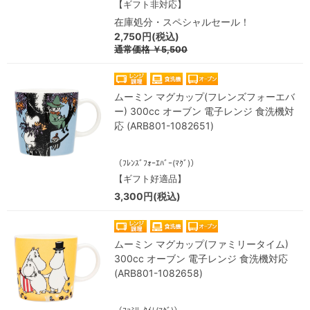
【ギフト非対応】
在庫処分・スペシャルセール！
2,750円(税込)
通常価格
￥5,500
ムーミン マグカップ(フレンズフォーエバ
ー) 300cc オーブン 電子レンジ 食洗機対
応 (ARB801-1082651)
（ﾌﾚﾝｽﾞﾌｫｰｴﾊﾞｰ(ﾏｸﾞ)）
【ギフト好適品】
3,300円(税込)
ムーミン マグカップ(ファミリータイム)
300cc オーブン 電子レンジ 食洗機対応
(ARB801-1082658)