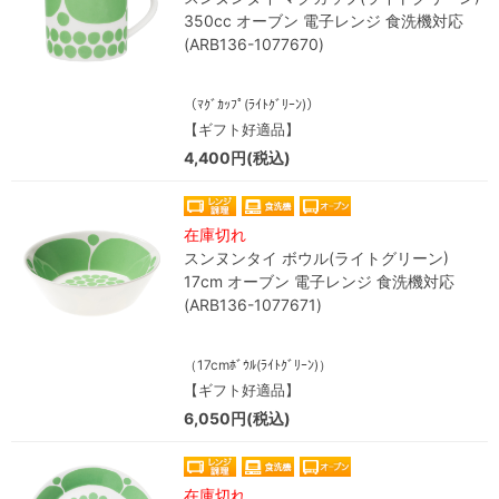
350cc オーブン 電子レンジ 食洗機対応
(ARB136-1077670)
（ﾏｸﾞｶｯﾌﾟ(ﾗｲﾄｸﾞﾘｰﾝ)）
【ギフト好適品】
4,400円(税込)
在庫切れ
スンヌンタイ ボウル(ライトグリーン)
17cm オーブン 電子レンジ 食洗機対応
(ARB136-1077671)
（17cmﾎﾞｳﾙ(ﾗｲﾄｸﾞﾘｰﾝ)）
【ギフト好適品】
6,050円(税込)
在庫切れ