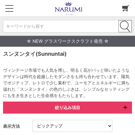
キーワードから探す
☆ NEW グラスワークスクラフト発売 ☆
スンヌンタイ(Sunnuntai)
ヴィンテージ市場でも人気を博し、明るく花がパッと咲いたような
デザインは時代を超越したモダンさをも持ち合わせています。陽気
でポジティブ、レトロで少し素朴で、ユーモアとエネルギーに満ち
溢れた「スンヌンタイ」の色のしぶきは、シンプルなセッティング
にも生き生きとした生命感をもたらします。
絞り込み項目
表示方法