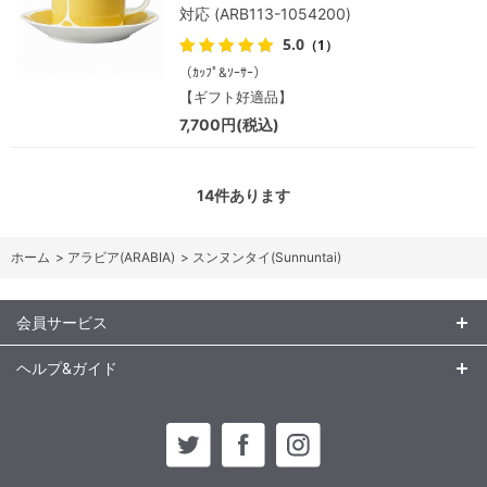
対応 (ARB113-1054200)
5.0
（1）
（ｶｯﾌﾟ&ｿｰｻｰ）
【ギフト好適品】
7,700円(税込)
14
件あります
ホーム
>
アラビア(ARABIA)
>
スンヌンタイ(Sunnuntai)
会員サービス
ヘルプ&ガイド