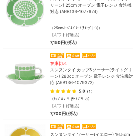
リーン) 25cm オーブン 電子レンジ 食洗機
対応 (ARB136-1077674)
（25cmｵｰﾊﾞﾙﾌﾟﾚｰﾄ(ﾗｲﾄｸﾞﾘｰﾝ)）
【ギフト好適品】
7,150円(税込)
在庫切れ
スンヌンタイ カップ&ソーサー(ライトグリ
ーン) 280cc オーブン 電子レンジ 食洗機対
応 (ARB136-1079372)
5.0
（1）
（ｶｯﾌﾟ&ｿｰｻｰ(ﾗｲﾄｸﾞﾘｰﾝ)）
【ギフト好適品】
7,700円(税込)
スンヌンタイ ソーサー(イエロー) 16.5cm