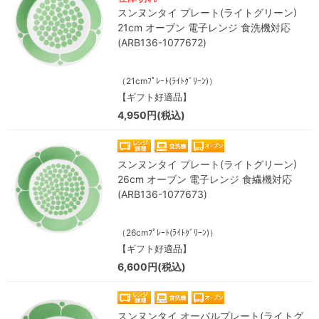
スンヌンタイ プレート(ライトグリーン)
21cm オーブン 電子レンジ 食洗機対応
(ARB136-1077672)
（21cmﾌﾟﾚｰﾄ(ﾗｲﾄｸﾞﾘｰﾝ)）
【ギフト好適品】
4,950円(税込)
スンヌンタイ プレート(ライトグリーン)
26cm オーブン 電子レンジ 食繊機対応
(ARB136-1077673)
（26cmﾌﾟﾚｰﾄ(ﾗｲﾄｸﾞﾘｰﾝ)）
【ギフト好適品】
6,600円(税込)
スンヌンタイ オーバルプレート(ライトグ