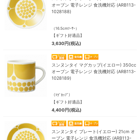
オーブン 電子レンジ 食洗機対応 (ARB113-
1028188)
（16.5cmｿｰｻｰ）
【ギフト好適品】
3,630円(税込)
スンヌンタイ マグカップ(イエロー) 350cc
オーブン 電子レンジ 食洗機対応 (ARB113-
1028189)
（ﾏｸﾞｶｯﾌﾟ）
【ギフト好適品】
4,400円(税込)
スンヌンタイ プレート(イエロー) 21cm オ
ーブン 電子レンジ 食洗機対応 (ARB113-