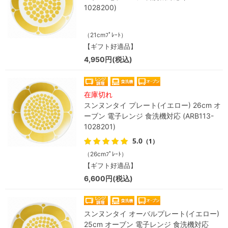
1028200)
（21cmﾌﾟﾚｰﾄ）
【ギフト好適品】
4,950円(税込)
在庫切れ
スンヌンタイ プレート(イエロー) 26cm オ
ーブン 電子レンジ 食洗機対応 (ARB113-
1028201)
5.0
（1）
（26cmﾌﾟﾚｰﾄ）
【ギフト好適品】
6,600円(税込)
スンヌンタイ オーバルプレート(イエロー)
25cm オーブン 電子レンジ 食洗機対応