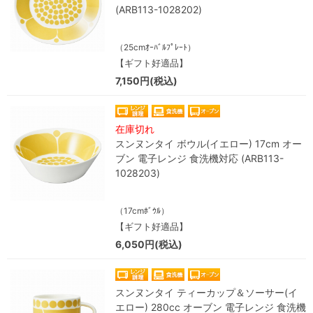
(ARB113-1028202)
（25cmｵｰﾊﾞﾙﾌﾟﾚｰﾄ）
【ギフト好適品】
7,150円(税込)
在庫切れ
スンヌンタイ ボウル(イエロー) 17cm オー
ブン 電子レンジ 食洗機対応 (ARB113-
1028203)
（17cmﾎﾞｳﾙ）
【ギフト好適品】
6,050円(税込)
スンヌンタイ ティーカップ＆ソーサー(イ
エロー) 280cc オーブン 電子レンジ 食洗機