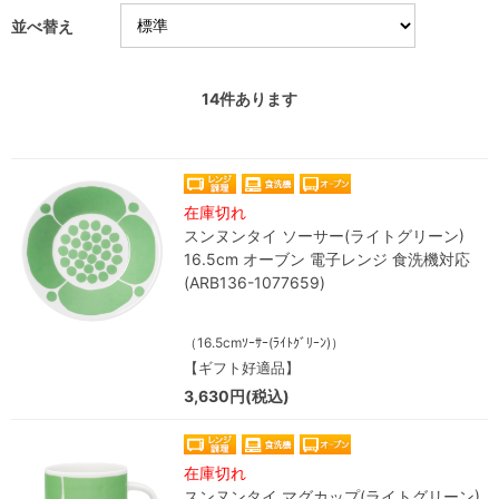
並べ替え
14
件あります
在庫切れ
スンヌンタイ ソーサー(ライトグリーン)
16.5cm オーブン 電子レンジ 食洗機対応
(ARB136-1077659)
（16.5cmｿｰｻｰ(ﾗｲﾄｸﾞﾘｰﾝ)）
【ギフト好適品】
3,630円(税込)
在庫切れ
スンヌンタイ マグカップ(ライトグリーン)