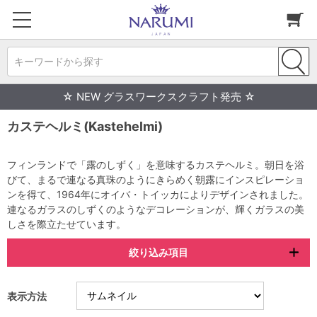
キーワードから探す
☆ NEW グラスワークスクラフト発売 ☆
カステヘルミ(Kastehelmi)
フィンランドで「露のしずく」を意味するカステヘルミ。朝日を浴
びて、まるで連なる真珠のようにきらめく朝露にインスピレーショ
ンを得て、1964年にオイバ・トイッカによりデザインされました。
連なるガラスのしずくのようなデコレーションが、輝くガラスの美
しさを際立たせています。
絞り込み項目
表示方法