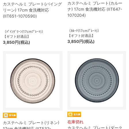
カステヘルミ プレート(カルー
カステヘルミ プレート(パイング
ナ) 17cm 食洗機対応 (IIT647-
リーン) 17cm 食洗機対応
1070204)
(IIT651-1070590)
（ｶﾙｰﾅ(17cmﾌﾟﾚｰﾄ)）
（ﾊﾟｲﾝｸﾞﾘｰﾝ(17cmﾌﾟﾚｰﾄ)）
【ギフト好適品】
【ギフト好適品】
3,850円(税込)
3,850円(税込)
在庫切れ
カステヘルミ プレート(リネン)
カステヘルミ プレート(ダーク
17cm 食洗機対応 (IIT532-