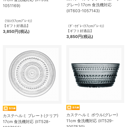
グレー) 17cm 食洗機対応
1051169)
(IIT603-1057143)
（ﾘﾈﾝ(17cmﾌﾟﾚｰﾄ)）
【ギフト好適品】
（ﾀﾞｰｸｸﾞﾚｰ(17cmﾌﾟﾚｰﾄ)）
【ギフト好適品】
3,850円(税込)
3,850円(税込)
カステヘルミ ボウル(グレー)
カステヘルミ プレート(クリア)
11cm 食洗機対応 (IIT529-
17cm 食洗機対応 (IIT528-
1007530)