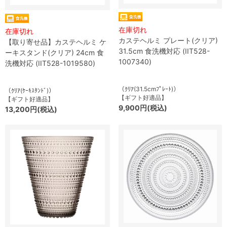
在庫切れ
在庫切れ
カステヘルミ プレート(クリア)
【取り寄せ品】カステヘルミ ケ
31.5cm 食洗機対応 (IIT528-
ーキスタンド(クリア) 24cm 食
1007340)
洗機対応 (IIT528-1019580)
（ｸﾘｱ(31.5cmﾌﾟﾚｰﾄ)）
（ｸﾘｱ(ｹｰｷｽﾀﾝﾄﾞ)）
【ギフト好適品】
【ギフト好適品】
9,900円(税込)
13,200円(税込)