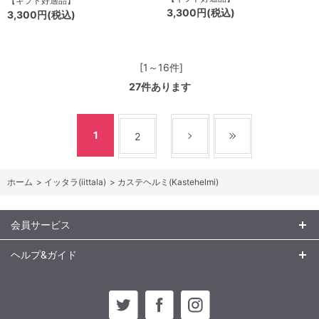
【ギフト好適品】
3,300円(税込)
3,300円(税込)
[1～16件]
27
件あります
1
2
ホーム
>
イッタラ(iittala)
>
カステヘルミ(Kastehelmi)
会員サービス
ヘルプ&ガイド