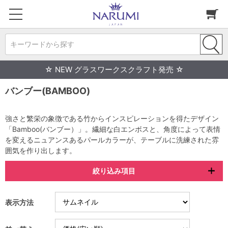
キーワードから探す
☆ NEW グラスワークスクラフト発売 ☆
バンブー(BAMBOO)
強さと繁栄の象徴である竹からインスピレーションを得たデザイン
「Bamboo(バンブー）」。繊細な白エンボスと、角度によって表情
を変えるニュアンスあるパールカラーが、テーブルに洗練された雰
囲気を作り出します。
絞り込み項目
表示方法