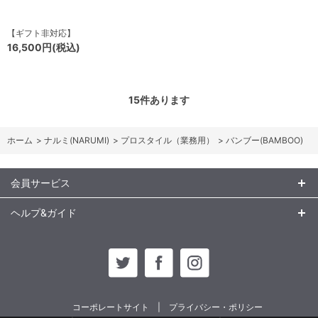
【ギフト非対応】
16,500円(税込)
15
件あります
ホーム
>
ナルミ(NARUMI)
>
プロスタイル（業務用）
>
バンブー(BAMBOO)
会員サービス
ヘルプ&ガイド
コーポレートサイト
プライバシー・ポリシー