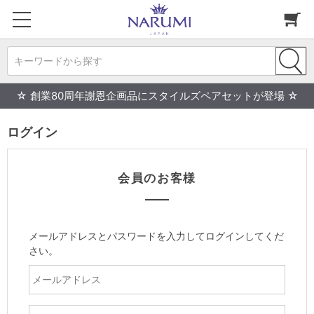
キーワードから探す
☆ 創業80周年謝恩企画品にスタイルズペアセットが登場 ☆
ログイン
会員のお客様
メールアドレスとパスワードを入力してログインしてくだ
さい。