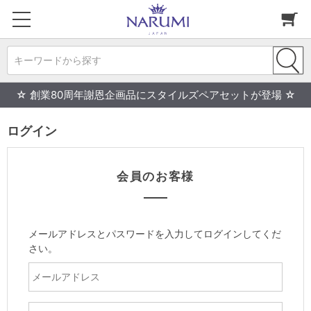
キーワードから探す
☆ 創業80周年謝恩企画品にスタイルズペアセットが登場 ☆
ログイン
会員のお客様
メールアドレスとパスワードを入力してログインしてくだ
さい。