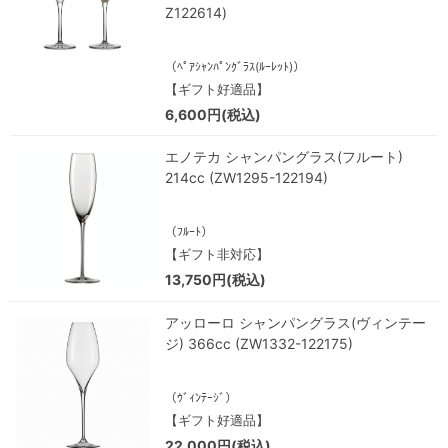
Z122614)
（ﾍﾟｱｼｬﾝﾊﾟﾝｸﾞﾗｽ(ﾙｰﾚｯﾄ)）
【ギフト好適品】
6,600円(税込)
エノテカ シャンパングラス(フルート)
214cc (ZW1295-122194)
（ﾌﾙｰﾄ）
【ギフト非対応】
13,750円(税込)
アッローロ シャンパングラス(ヴィンテー
ジ) 366cc (ZW1332-122175)
（ｳﾞｨﾝﾃｰｼﾞ）
【ギフト好適品】
22,000円(税込)