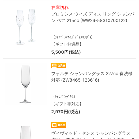
在庫切れ
プロミシス ウィズ ディス リング シャンパ
ン ペア 215cc (WW26-58310700122)
（ｼｬﾝﾊﾟﾝ(ｳｨｽﾞﾃﾞｨｽﾘﾝｸﾞ)）
【ギフト好適品】
5,500円(税込)
フォルテ シャンパングラス 227cc 食洗機
対応 (ZW8465-123616)
（ｼｬﾝﾊﾟﾝｸﾞﾗｽ）
【ギフト非対応】
2,970円(税込)
ヴィヴィッド・センス シャンパングラス