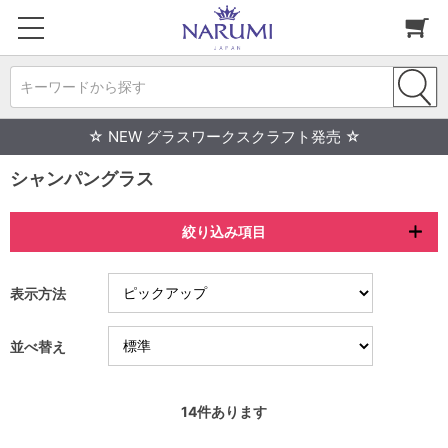
キーワードから探す
☆ NEW グラスワークスクラフト発売 ☆
シャンパングラス
絞り込み項目
表示方法
並べ替え
14
件あります