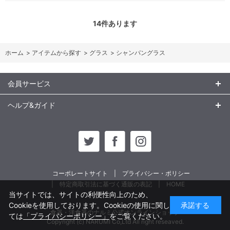
14
件あります
ホーム
>
アイテムから探す
>
グラス
>
シャンパングラス
会員サービス
ヘルプ&ガイド
コーポレートサイト
プライバシー・ポリシー
特定商取引法に基づく通販の表記
HOME
当サイトでは、サイトの利便性向上のため、
Cookieを使用しております。Cookieの使用に関し
承諾する
食器・洋食器のナルミ公式オンラインショップ
ては
「プライバシーポリシー」
をご覧ください。
Copyright (c) NARUMI Co,Ltd All right reseaved.