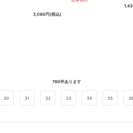
1,4
3,080円(税込)
760
件あります
30
31
32
33
34
35
3