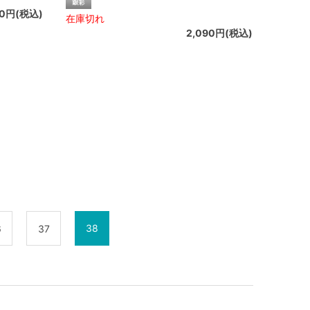
30円(税込)
在庫切れ
2,090円(税込)
38
6
37