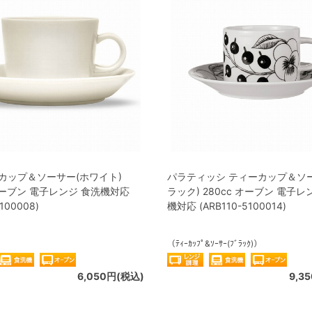
カップ＆ソーサー(ホワイト)
パラティッシ ティーカップ＆ソ
 オーブン 電子レンジ 食洗機対応
ラック) 280cc オーブン 電子レ
5100008)
機対応 (ARB110-5100014)
）
（ﾃｨｰｶｯﾌﾟ&ｿｰｻｰ(ﾌﾞﾗｯｸ)）
6,050円(税込)
9,3