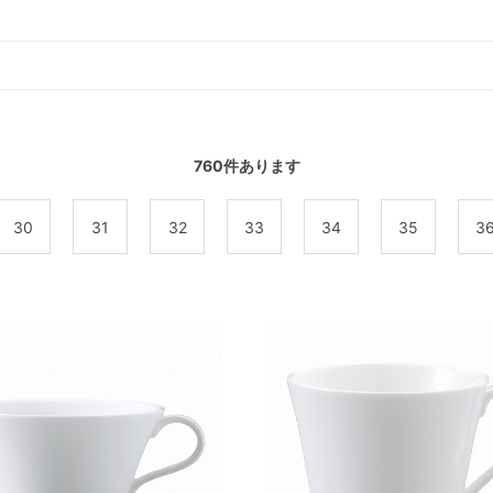
760
件あります
30
31
32
33
34
35
3