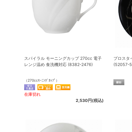
スパイラル モーニングカップ 270cc 電子
プロスタイ
レンジ温め 食洗機対応 (8382-2476)
(52057-
（270ccﾓｰﾆﾝｸﾞｶｯﾌﾟ）
在庫切れ
2,530円(税込)