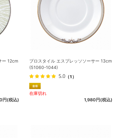
 12cm
プロスタイル エスプレッソソーサー 13cm
(51060-1044)
5.0
（1）
在庫切れ
50円(税込)
1,980円(税込)