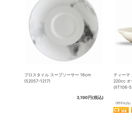
プロスタイル スープソーサー 16cm
ティーマ 
(52057-1217)
220cc
(IIT106-
3,190円(税込)
（ﾎﾜｲﾄc/s