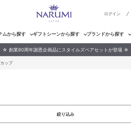
ログイン
テムから探す
ギフトシーンから探す
ブランドから探す
☆ 創業80周年謝恩企画品にスタイルズペアセットが登場 ☆
グカップ
絞り込み