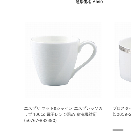
通常価格
￥990
エスプリ マット&シャイン エスプレッソカ
プロスタイ
ップ 100cc 電子レンジ温め 食洗機対応
(50659-
(50767-BB2690)