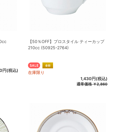
cc
【50％OFF】プロスタイル ティーカップ
210cc (50925-2764)
70円(税込)
在庫限り
1,430円(税込)
通常価格
￥2,860