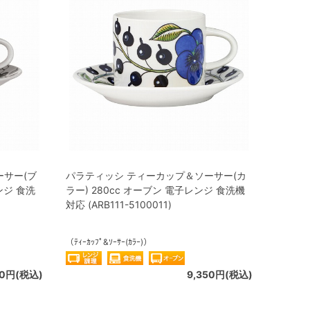
ーサー(ブ
パラティッシ ティーカップ＆ソーサー(カ
ンジ 食洗
ラー) 280cc オーブン 電子レンジ 食洗機
対応 (ARB111-5100011)
（ﾃｨｰｶｯﾌﾟ&ｿｰｻｰ(ｶﾗｰ)）
50円(税込)
9,350円(税込)