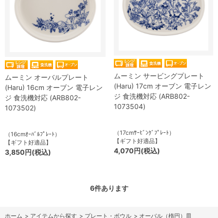
ムーミン サービングプレート
ムーミン オーバルプレート
(Haru) 17cm オーブン 電子レン
(Haru) 16cm オーブン 電子レン
ジ 食洗機対応 (ARB802-
ジ 食洗機対応 (ARB802-
1073504)
1073502)
（17cmｻｰﾋﾞﾝｸﾞﾌﾟﾚｰﾄ）
（16cmｵｰﾊﾞﾙﾌﾟﾚｰﾄ）
【ギフト好適品】
【ギフト好適品】
4,070円(税込)
3,850円(税込)
6
件あります
ホーム
>
アイテムから探す
>
プレート・ボウル
>
オーバル（楕円）皿