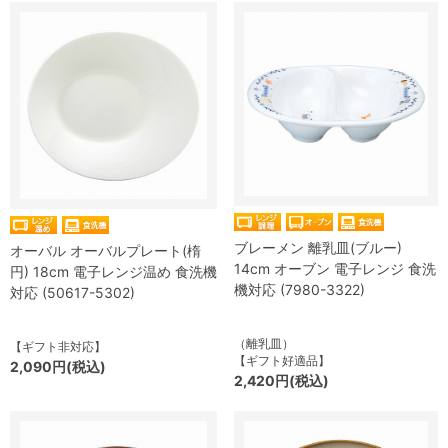
ブレーメン 離乳皿(ブルー)
オーバル オーバルプレート(楕
14cm オーブン 電子レンジ 食洗
円) 18cm 電子レンジ温め 食洗機
機対応 (7980-3322)
対応 (50617-5302)
（離乳皿）
【ギフト非対応】
【ギフト好適品】
2,090円(税込)
2,420円(税込)