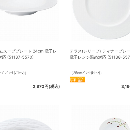
ムスーププレート 24cm 電子レ
テラス(レリーフ) ディナープレート
 (51137-5570)
電子レンジ温め対応 (51138-557
ﾌﾟﾌﾟﾚｰﾄ(ﾌﾟﾚｰﾝ)）
（25cmﾌﾟﾚｰﾄ(ﾚﾘｰﾌ)）
2,970円(税込)
3,1