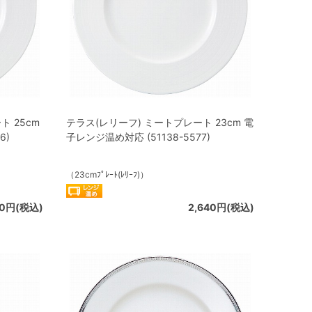
 25cm
テラス(レリーフ) ミートプレート 23cm 電
6)
子レンジ温め対応 (51138-5577)
（23cmﾌﾟﾚｰﾄ(ﾚﾘｰﾌ)）
90円(税込)
2,640円(税込)