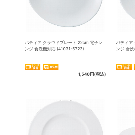
パティア クラウドプレート 22cm 電子レ
パティア 
ンジ 食洗機対応 (41031-5723)
ンジ 食洗機
1,540円(税込)