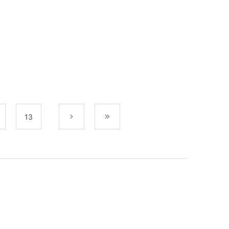
13
次
最後