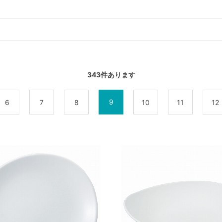
343
件あります
9
6
7
8
10
11
12