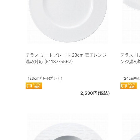
テラス ミートプレート 23cm 電子レンジ
テラス リ
温め対応 (51137-5567)
ンジ温め対応
（23cmﾌﾟﾚｰﾄ(ﾌﾟﾚｰﾝ)）
（24cmﾘﾑｽｰ
2,530円(税込)