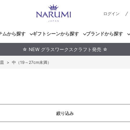
ログイン
テムから探す
ギフトシーンから探す
ブランドから探す
☆ NEW グラスワークスクラフト発売 ☆
皿
>
中（19～27cm未満）
絞り込み