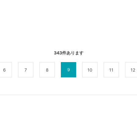
343
件あります
9
6
7
8
10
11
12