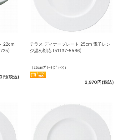
22cm
テラス ディナープレート 25cm 電子レン
725)
ジ温め対応 (51137-5566)
（25cmﾌﾟﾚｰﾄ(ﾌﾟﾚｰﾝ)）
70円(税込)
2,970円(税込)