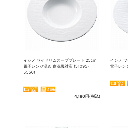
イシメ ワイドリムスーププレート 25cm
イシメ ワ
電子レンジ温め 食洗機対応 (51095-
電子レンジ温
5550)
4,180円(税込)