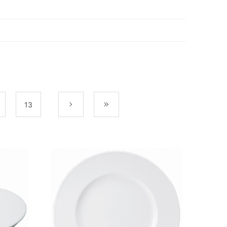
13
次
最後