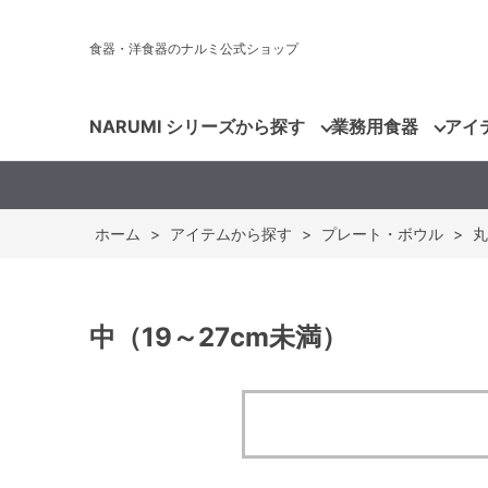
食器・洋食器のナルミ公式ショップ
NARUMI シリーズから探す
業務用食器
アイ
ホーム
>
アイテムから探す
>
プレート・ボウル
>
丸
中（19～27cm未満）