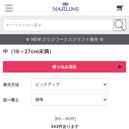
キーワードから探す
☆ NEW グラスワークスクラフト発売 ☆
中（19～27cm未満）
絞り込み項目
表示方法
並べ替え
[65～80件]
343
件あります