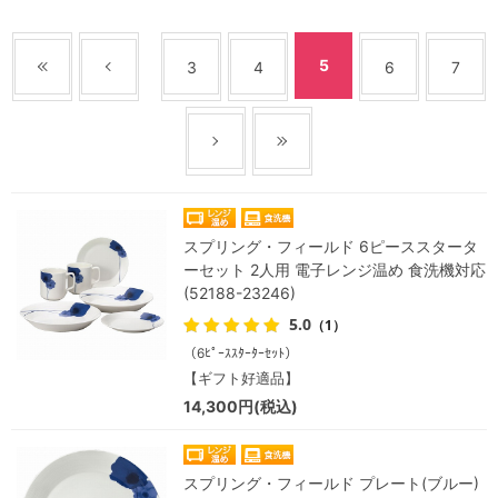
5
3
4
6
7
スプリング・フィールド 6ピーススタータ
ーセット 2人用 電子レンジ温め 食洗機対応
(52188-23246)
5.0
（1）
（6ﾋﾟｰｽｽﾀｰﾀｰｾｯﾄ）
【ギフト好適品】
14,300円(税込)
スプリング・フィールド プレート(ブルー)