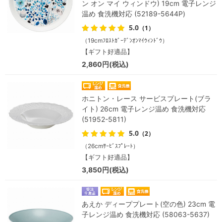
ン オン マイ ウィンドウ) 19cm 電子レンジ
温め 食洗機対応 (52189-5644P)
5.0
（1）
（19cmﾌﾛｽﾄｶﾞｰﾃﾞﾝｵﾝﾏｲｳｨﾝﾄﾞｳ）
【ギフト好適品】
2,860円(税込)
ホニトン・レース サービスプレート(ブラ
イト) 26cm 電子レンジ温め 食洗機対応
(51952-5811)
5.0
（2）
（26cmｻｰﾋﾞｽﾌﾟﾚｰﾄ）
【ギフト好適品】
3,850円(税込)
あえか ディーププレート(空の色) 23cm 電
子レンジ温め 食洗機対応 (58063-5637)