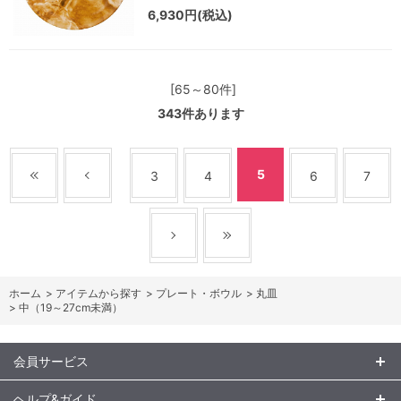
6,930円(税込)
[65～80件]
343
件あります
5
3
4
6
7
ホーム
>
アイテムから探す
>
プレート・ボウル
>
丸皿
>
中（19～27cm未満）
会員サービス
ヘルプ&ガイド