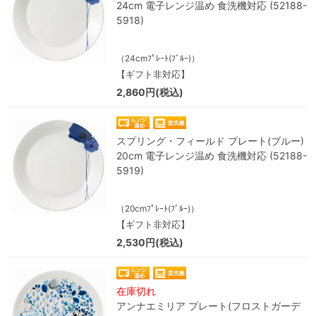
24cm 電子レンジ温め 食洗機対応 (52188-
5918)
（24cmﾌﾟﾚｰﾄ(ﾌﾞﾙｰ)）
【ギフト非対応】
2,860円(税込)
スプリング・フィールド プレート(ブルー)
20cm 電子レンジ温め 食洗機対応 (52188-
5919)
（20cmﾌﾟﾚｰﾄ(ﾌﾞﾙｰ)）
【ギフト非対応】
2,530円(税込)
在庫切れ
アンナエミリア プレート(フロストガーデ