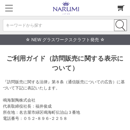
キーワードから探す
☆ NEW グラスワークスクラフト発売 ☆
ご利用ガイド（訪問販売に関する表示に
ついて）
『訪問販売に関する法律』第８条（通信販売についての広告）に基
づいて下記に表記いたします。
鳴海製陶株式会社
代表取締役社長：福井俊成
所在地：名古屋市緑区鳴海町伝治山３番地
電話番号：０５２-８９６-２２５８